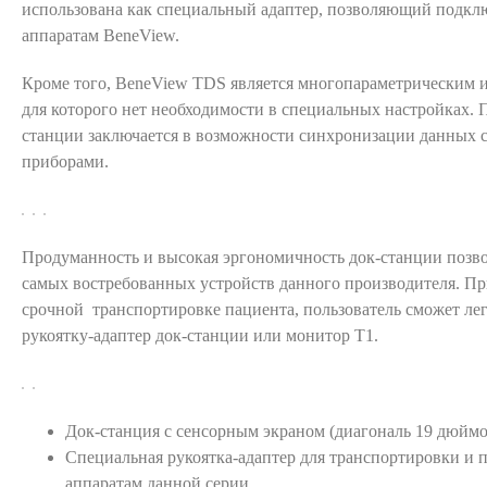
использована как специальный адаптер, позволяющий подклю
аппаратам BeneView.
Кроме того, BeneView TDS является многопараметрическим 
для которого нет необходимости в специальных настройках.
станции заключается в возможности синхронизации данных 
приборами.
Продуманность и высокая эргономичность док-станции позво
самых востребованных устройств данного производителя. Пр
срочной транспортировке пациента, пользователь сможет ле
рукоятку-адаптер док-станции или монитор T1.
Док-станция с сенсорным экраном (диагональ 19 дюймо
Специальная рукоятка-адаптер для транспортировки и 
аппаратам данной серии