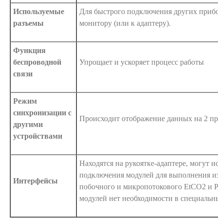
Используемые
Для быстрого подключения других прибо
разъемы
монитору (или к адаптеру).
Функция
беспроводной
Упрощает и ускоряет процесс работы
связи
Режим
синхронизации с
Происходит отображение данных на 2 п
другими
устройствами
Находятся на рукоятке-адаптере, могут и
подключения модулей для выполнения и
Интерфейсы
побочного и микропотокового EtCO2 и 
модулей нет необходимости в специальн