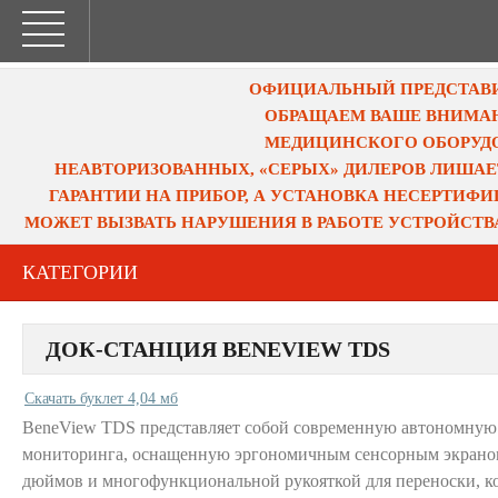
ОФИЦИАЛЬНЫЙ ПРЕДСТАВИТ
ОБРАЩАЕМ ВАШЕ ВНИМАН
МЕДИЦИНСКОГО ОБОРУДО
НЕАВТОРИЗОВАННЫХ, «СЕРЫХ» ДИЛЕРОВ ЛИШАЕ
ГАРАНТИИ НА ПРИБОР, А УСТАНОВКА НЕСЕРТИФ
МОЖЕТ ВЫЗВАТЬ НАРУШЕНИЯ В РАБОТЕ УСТРОЙСТВ
КАТЕГОРИИ
ДОК-СТАНЦИЯ BENEVIEW TDS
Скачать буклет 4,04 мб
BeneView TDS представляет собой современную автономную
мониторинга, оснащенную эргономичным сенсорным экраном
дюймов и многофункциональной рукояткой для переноски, ко