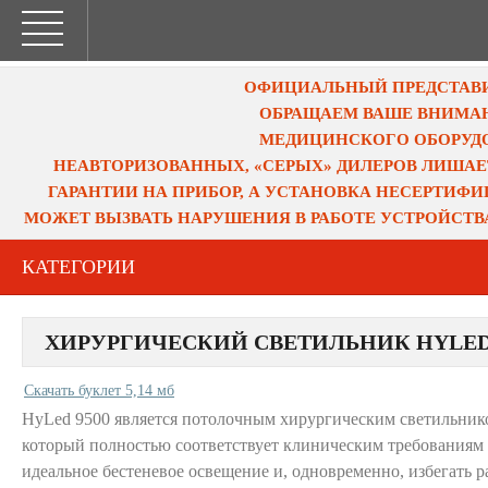
ОФИЦИАЛЬНЫЙ ПРЕДСТАВИТ
ОБРАЩАЕМ ВАШЕ ВНИМАН
МЕДИЦИНСКОГО ОБОРУДО
НЕАВТОРИЗОВАННЫХ, «СЕРЫХ» ДИЛЕРОВ ЛИШАЕ
ГАРАНТИИ НА ПРИБОР, А УСТАНОВКА НЕСЕРТИФ
МОЖЕТ ВЫЗВАТЬ НАРУШЕНИЯ В РАБОТЕ УСТРОЙСТВ
КАТЕГОРИИ
ХИРУРГИЧЕСКИЙ СВЕТИЛЬНИК HYLED 
Скачать буклет 5,14 мб
HyLed 9500 является потолочным хирургическим светильник
который полностью соответствует клиническим требованиям 
идеальное бестеневое освещение и, одновременно, избегать 