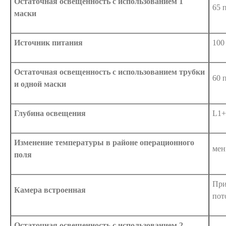
Остаточная освещенность с использованием 1
65 
маски
Источник питания
100
Остаточная освещенность с использованием трубки
60 
и одной маски
Глубина освещения
L1+
Изменение температуры в районе операционного
мен
поля
При
Камера встроенная
пот
Остаточная освещенность с использованием 2