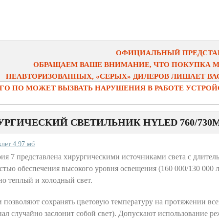
ОФИЦИАЛЬНЫЙ ПРЕДСТАВ
ОБРАЩАЕМ ВАШЕ ВНИМАНИЕ, ЧТО ПОКУПКА 
НЕАВТОРИЗОВАННЫХ, «СЕРЫХ» ДИЛЕРОВ ЛИШАЕТ ВАС
О ПО МОЖЕТ ВЫЗВАТЬ НАРУШЕНИЯ В РАБОТЕ УСТРОЙС
УРГИЧЕСКИЙ СВЕТИЛЬНИК HYLED 760/730
клет 4,97 мб
рия 7 представлена хирургическими источниками света с длитель
тью обеспечения высокого уровня освещения (160 000/130 000 
о теплый и холодный свет.
 позволяют сохранять цветовую температуру на протяжении всег
ал случайно заслонит собой свет). Допускают использование р