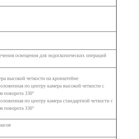
ечения освещения для эндоскопических операций
ра высокой четкости на кронштейне
оложенная по центру камера высокой четкости с
м поворота 330°
оложенная по центру камера стандартной четкости с
м поворота 330°
часов