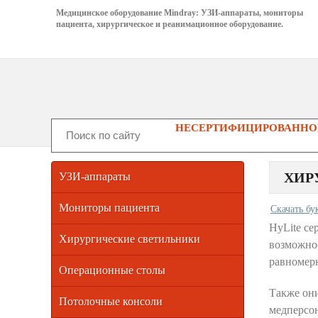
Медицинское оборудование Mindray: УЗИ-аппараты, мониторы
пациента, хирургическое и реанимационное оборудование.
НЕСЕРТИФИЦИРОВАННОГ
ХИР
УЗИ-аппараты
Мониторы пациента
Скачать бу
HyLite се
Хирургические светильники
возможнос
равномерн
Операционные столы
Также они
Потолочные консоли
медперсон