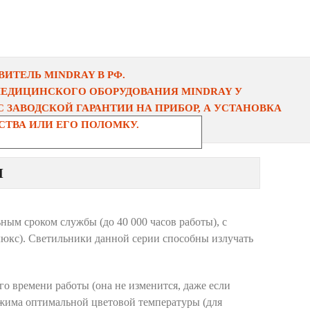
ИТЕЛЬ MINDRAY В РФ.
МЕДИЦИНСКОГО ОБОРУДОВАНИЯ MINDRAY У
 ЗАВОДСКОЙ ГАРАНТИИ НА ПРИБОР, А УСТАНОВКА
ТВА ИЛИ ЕГО ПОЛОМКУ.
M
ным сроком службы (до 40 000 часов работы), с
люкс). Светильники данной серии способны излучать
о времени работы (она не изменится, даже если
ежима оптимальной цветовой температуры (для