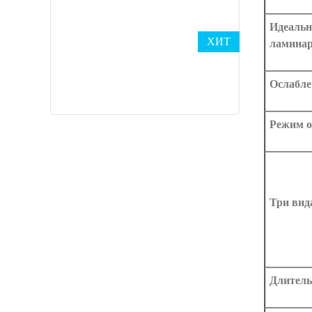
Идеальн
ХИТ
ламинар
Ослабле
Режим 
Три вид
Длитель