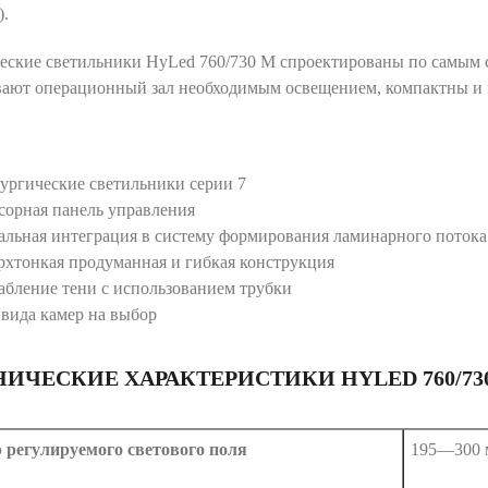
).
еские светильники HyLed 760/730 М спроектированы по самым
вают операционный зал необходимым освещением, компактны и 
ургические светильники серии 7
сорная панель управления
альная интеграция в систему формирования ламинарного потока
рхтонкая продуманная и гибкая конструкция
абление тени с использованием трубки
 вида камер на выбор
НИЧЕСКИЕ ХАРАКТЕРИСТИКИ HYLED 760/73
 регулируемого светового поля
195—300 