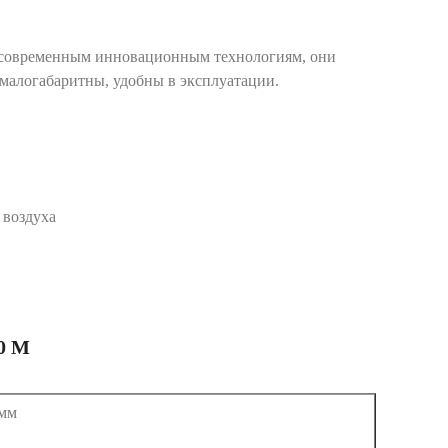
 современным инновационным технологиям, они
малогабаритны, удобны в эксплуатации.
 воздуха
0 М
мм