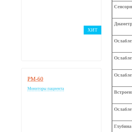
Сенсорн
Диаметр
ХИТ
Ослабле
Ослабле
Ослабле
PM-60
Мониторы пациента
Встроен
Ослабле
Глубина