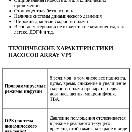
Опциональная гибкость для для клинических
приложений
Стопроцентная безопасность
Наличие системы динамического давления
Широкий диапазон скорости подачи
В состав материалов не входят такие компоненты, как
латекс, ДЭГФ и т.д.
ТЕХНИЧЕСКИЕ ХАРАКТЕРИСТИКИ
НАСОСОВ ARRAY VP5
8 режимов, в том числе вес пациента,
пульс, время, снижение и увеличение
Программируемые
скорости подачи препарата, первая
режимы инфузии
доза насыщения, микроинфузия,
ТВА,
Давление поглощения отслеживается
DPS (система
в режиме реального текущего
динамического
времени, отображает на экране в виде
давления)