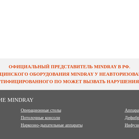
ОФИЦИАЛЬНЫЙ ПРЕДСТАВИТЕЛЬ MINDRAY В РФ.
ЦИНСКОГО ОБОРУДОВАНИЯ MINDRAY У НЕАВТОРИЗОВАН
ЕРТИФИЦИРОВАННОГО ПО МОЖЕТ ВЫЗВАТЬ НАРУШЕНИЯ 
ИЕ MINDRAY
Операционные столы
Аппара
Потолочные консоли
Дефибр
Наркозно-дыхательные аппараты
Инфузи