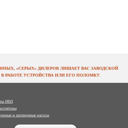
НЫХ, «СЕРЫХ» ДИЛЕРОВ ЛИШАЕТ ВАС ЗАВОДСКОЙ
В РАБОТЕ УСТРОЙСТВА ИЛИ ЕГО ПОЛОМКУ.
ты ИВЛ
илляторы
онные и шприцевые насосы