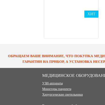
ХИТ
ОБРАЩАЕМ ВАШЕ ВНИМАНИЕ, ЧТО ПОКУПКА МЕДИ
ГАРАНТИИ НА ПРИБОР, А УСТАНОВКА НЕС
МЕДИЦИНСКОЕ ОБОРУДОВАН
УЗИ-аппараты
Мониторы пациента
Хирургические светильники