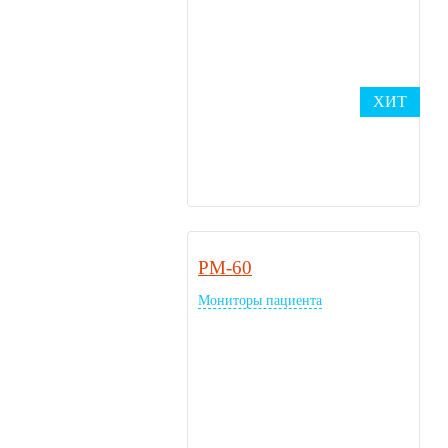
ХИТ
PM-60
Мониторы пациента