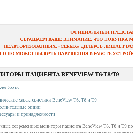
ОФИЦИАЛЬНЫЙ ПРЕДСТАВ
ОБРАЩАЕМ ВАШЕ ВНИМАНИЕ, ЧТО ПОКУПКА 
НЕАВТОРИЗОВАННЫХ, «СЕРЫХ» ДИЛЕРОВ ЛИШАЕТ ВАС
О ПО МОЖЕТ ВЫЗВАТЬ НАРУШЕНИЯ В РАБОТЕ УСТРОЙС
ИТОРЫ ПАЦИЕНТА BENEVIEW T6/T8/T9
клет 655 кб
нические характеристики BeneView T6, T8 и T9
олнительные опции
ессуары и принадлежности
чные современные мониторы пациента BeneView T6, T8 и T9 по