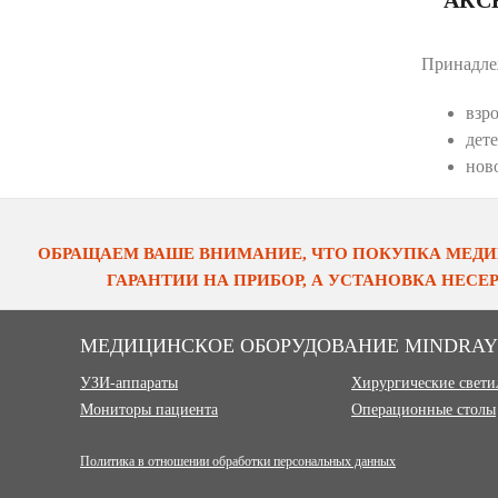
Принадле
взр
дете
нов
ОБРАЩАЕМ ВАШЕ ВНИМАНИЕ, ЧТО ПОКУПКА МЕДИ
ГАРАНТИИ НА ПРИБОР, А УСТАНОВКА НЕС
МЕДИЦИНСКОЕ ОБОРУДОВАНИЕ MINDRAY
УЗИ-аппараты
Хирургические свет
Мониторы пациента
Операционные столы
Политика в отношении обработки персональных данных