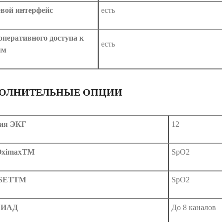
вой интерфейс
есть
оперативного доступа к
есть
ям
ОЛНИТЕЛЬНЫЕ ОПЦИИ
ия ЭКГ
12
 OximaxTM
SpO2
 SETTM
SpO2
 ИАД
До 8 каналов