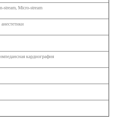
in-stream, Micro-stream
 анестетики
импедансная кардиография