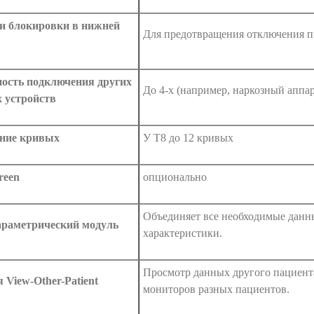
 блокировки в нижней
Для предотвращения отключения п
ость подключения других
До 4-х (например, наркозный аппа
 устройств
ние кривых
У Т8 до 12 кривых
reen
опционально
Объединяет все необходимые данн
раметрический модуль
характеристики.
Просмотр данных другого пациент
 View-Other-Patient
мониторов разных пациентов.