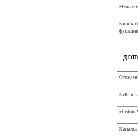
Межсете
Кнопка 
функци
ДОП
Отведен
Nellcor
Masimo
Каналы