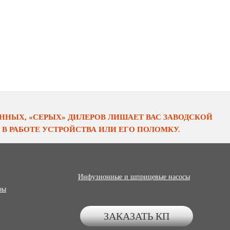
НЫХ, «СЕРЫХ» ДИЛЕРОВ ЛИШАЕТ ВАС ЗАВОДСКОЙ
В РАБОТЕ УСТРОЙСТВА ИЛИ ЕГО ПОЛОМКУ.
Инфузионные и шприцевые насосы
ры
ЗАКАЗАТЬ КП