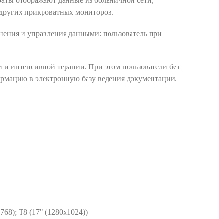
аты отображают данные из больничной сети,
 других прикроватных мониторов.
нения и управления данными: пользователь при
 и интенсивной терапии. При этом пользователи без
формацию в электронную базу ведения документации.
68); T8 (17" (1280х1024))