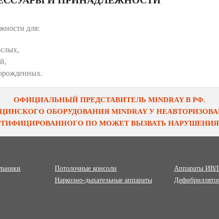
жности для:
ослых,
й,
орожденных.
ОФИЦИАЛЬНЫЙ ПРЕДСТАВИТЕЛЬ MINDRAY В РФ.
ЦИНСКОГО ОБОРУДОВАНИЯ MINDRAY У НЕАВТОРИЗОВАН
ЕРТИФИЦИРОВАННОГО ПО МОЖЕТ ВЫЗВАТЬ НАРУШЕНИЯ 
ильники
Потолочные консоли
Аппараты ИВЛ
Наркозно-дыхательные аппараты
Дефибриллято