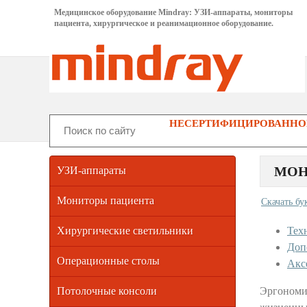
Медицинское оборудование Mindray: УЗИ-аппараты, мониторы
пациента, хирургическое и реанимационное оборудование.
НЕСЕРТИФИЦИРОВАННОГ
МОН
УЗИ-аппараты
Мониторы пациента
Скачать бу
Хирургические светильники
Тех
Доп
Операционные столы
Акс
Потолочные консоли
Эргономи