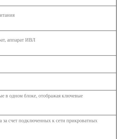
итания
рат, аппарат ИВЛ
ые в одном блоке, отображая ключевые
а за счет подключенных к сети прикроватных