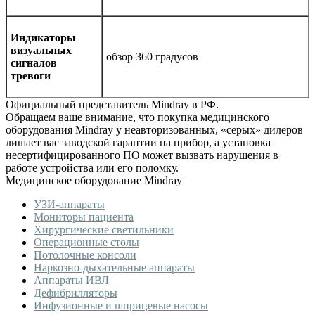
Индикаторы
визуальных
обзор 360 градусов
сигналов
тревоги
Официальный представитель Mindray в РФ.
Обращаем ваше внимание, что покупка медицинского
оборудования Mindray у неавторизованных, «серых» дилеров
лишает вас заводской гарантии на прибор, а установка
несертифицированного ПО может вызвать нарушения в
работе устройства или его поломку.
Медицинское оборудование Mindray
УЗИ-аппараты
Мониторы пациента
Хирургические светильники
Операционные столы
Потолочные консоли
Наркозно-дыхательные аппараты
Аппараты ИВЛ
Дефибрилляторы
Инфузионные и шприцевые насосы