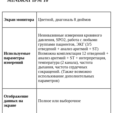
MINDRAY IPM 10
Экран монитора
Цветной, диагональ 8 дюймов
Неинвазивные измерения кровяного
давления, SPO2, работа с любыми
группами пациентов, ЭКГ (3/5
отведений + анализ аритмий + ST)
Используемые
Возможна комплектация 12 отведений +
параметры
анализ аритмий + ST + интерпретация,
измерений
температура (2 канала), частота
дыхания, частота сердечных
сокращений. (Также возможно
использование дополнительных
параметров)
Отображение
данных на
Полное или выборочное
экране