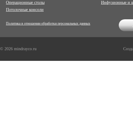
Операционные столы
Инфузионные и 
Потолочные консоли
Политика в отношении обработки персональных данных
© 2026 mindrayco.ru
Созд