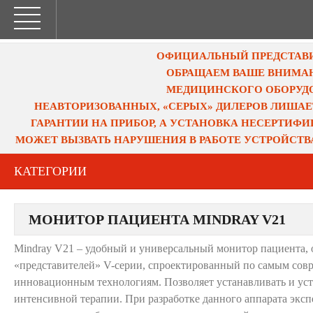
ОФИЦИАЛЬНЫЙ ПРЕДСТАВИТ
ОБРАЩАЕМ ВАШЕ ВНИМАН
МЕДИЦИНСКОГО ОБОРУДО
НЕАВТОРИЗОВАННЫХ, «СЕРЫХ» ДИЛЕРОВ ЛИШАЕ
ГАРАНТИИ НА ПРИБОР, А УСТАНОВКА НЕСЕРТИФ
МОЖЕТ ВЫЗВАТЬ НАРУШЕНИЯ В РАБОТЕ УСТРОЙСТВ
КАТЕГОРИИ
МОНИТОР ПАЦИЕНТА MINDRAY V21
Mindray V21 – удобный и универсальный монитор пациента, 
«представителей» V-серии, спроектированный по самым со
инновационным технологиям. Позволяет устанавливать и ус
интенсивной терапии. При разработке данного аппарата эксп