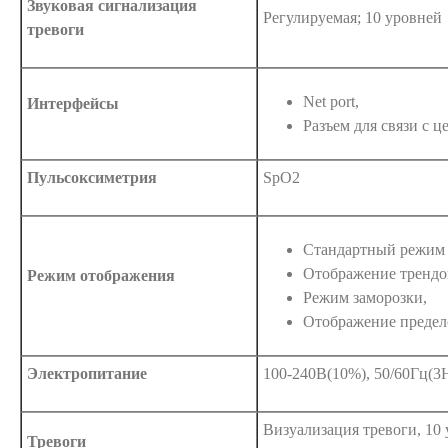
Звуковая сигнализация
Регулируемая; 10 уровней
тревоги
Net port,
Интерфейсы
Разъем для связи с 
Пульсоксиметрия
SpO2
Стандартный режим 
Отображение трендов 
Режим отображения
Режим заморозки,
Отображение предел
Электропитание
100-240В(10%), 50/60Гц(3H
Визуализация тревоги, 10
Тревоги