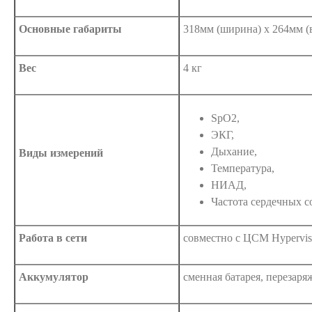
Основные габариты
318мм (ширина) x 264мм (
Вес
4 кг
SpO2,
ЭКГ,
Дыхание,
Виды измерений
Температура,
НИАД,
Частота сердечных 
Работа в сети
совместно с ЦСМ Hypervis
Аккумулятор
сменная батарея, перезаря