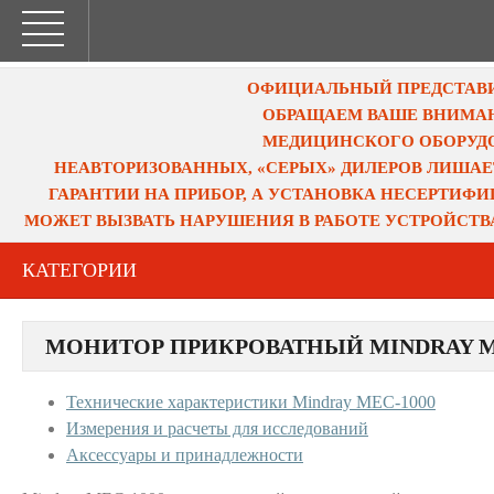
ОФИЦИАЛЬНЫЙ ПРЕДСТАВИТ
ОБРАЩАЕМ ВАШЕ ВНИМАН
МЕДИЦИНСКОГО ОБОРУДО
НЕАВТОРИЗОВАННЫХ, «СЕРЫХ» ДИЛЕРОВ ЛИШАЕ
ГАРАНТИИ НА ПРИБОР, А УСТАНОВКА НЕСЕРТИФ
МОЖЕТ ВЫЗВАТЬ НАРУШЕНИЯ В РАБОТЕ УСТРОЙСТВ
КАТЕГОРИИ
МОНИТОР ПРИКРОВАТНЫЙ MINDRAY M
Технические характеристики Mindray MEC-1000
Измерения и расчеты для исследований
Аксессуары и принадлежности