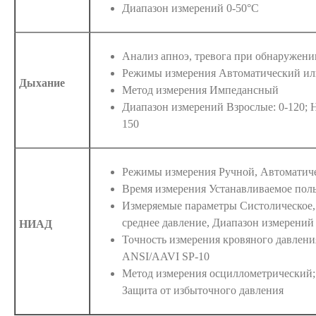
Диапазон измерений 0-50°C
Анализ апноэ, тревога при обнаружении
Режимы измерения Автоматический ил
Дыхание
Метод измерения Импедансный
Диапазон измерений Взрослые: 0-120; 
150
Режимы измерения Ручной, Автоматич
Время измерения Устанавливаемое пол
Измеряемые параметры Систолическое,
среднее давление, Диапазон измерений 
НИАД
Точность измерения кровяного давлени
ANSI/AAVI SP-10
Метод измерения осциллометрический; 
Защита от избыточного давления