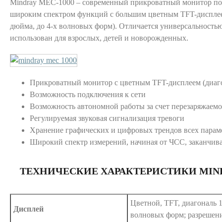
Mindray MEC-1000 – современный прикроватный монитор по
широким спектром функций с большим цветным TFT-дисплее
дюйма, до 4-х волновых форм). Отличается универсальностью
использован для взрослых, детей и новорожденных.
Прикроватный монитор с цветным TFT-дисплеем (диаго
Возможность подключения к сети
Возможность автономной работы за счет перезаряжаемо
Регулируемая звуковая сигнализация тревоги
Хранение графических и цифровых трендов всех парам
Широкий спектр измерений, начиная от ЧСС, заканчив
ТЕХНИЧЕСКИЕ ХАРАКТЕРИСТИКИ MIND
Цветной, TFT, диагональ 1
Дисплей
волновых форм; разрешен