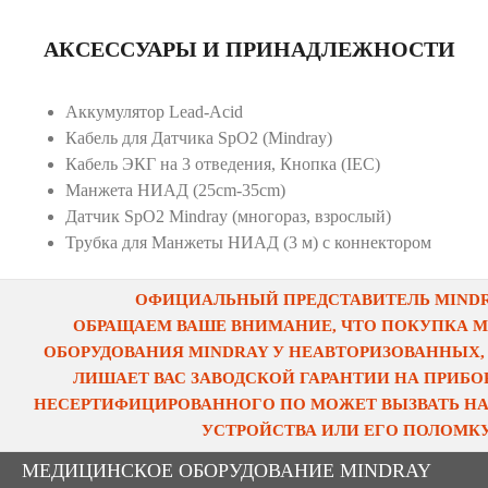
АКСЕССУАРЫ И ПРИНАДЛЕЖНОСТИ
Аккумулятор Lead-Acid
Кабель для Датчика SpO2 (Mindray)
Кабель ЭКГ на 3 отведения, Кнопка (IEC)
Манжета НИАД (25cm-35cm)
Датчик SpO2 Mindray (многораз, взрослый)
Трубка для Манжеты НИАД (3 м) с коннектором
ОФИЦИАЛЬНЫЙ ПРЕДСТАВИТЕЛЬ MINDRA
ОБРАЩАЕМ ВАШЕ ВНИМАНИЕ, ЧТО ПОКУПКА 
ОБОРУДОВАНИЯ MINDRAY У НЕАВТОРИЗОВАННЫХ,
ЛИШАЕТ ВАС ЗАВОДСКОЙ ГАРАНТИИ НА ПРИБОР
НЕСЕРТИФИЦИРОВАННОГО ПО МОЖЕТ ВЫЗВАТЬ НА
УСТРОЙСТВА ИЛИ ЕГО ПОЛОМКУ
МЕДИЦИНСКОЕ ОБОРУДОВАНИЕ MINDRAY