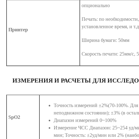
опционально
Печать: по необходимости,
установленное время, и т.д
Принтер
Ширина бумаги: 50мм
Скорость печати: 25мм/с, 
ИЗМЕРЕНИЯ И РАСЧЕТЫ ДЛЯ ИССЛЕД
Точность измерений ±2%(70-100%. Для 
неподвижном состоянии); ±3% (в остал
SрO2
Диапазон измерений 0~100%
Измерение ЧСС Диапазон: 25~254 уд/ми
мин; Точность: ±2уд/мин или 2% (наибо