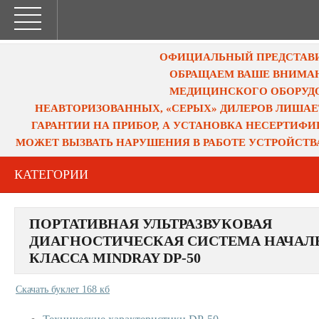
ОФИЦИАЛЬНЫЙ ПРЕДСТАВИТ
ОБРАЩАЕМ ВАШЕ ВНИМАН
МЕДИЦИНСКОГО ОБОРУДО
НЕАВТОРИЗОВАННЫХ, «СЕРЫХ» ДИЛЕРОВ ЛИШАЕ
ГАРАНТИИ НА ПРИБОР, А УСТАНОВКА НЕСЕРТИФ
МОЖЕТ ВЫЗВАТЬ НАРУШЕНИЯ В РАБОТЕ УСТРОЙСТВ
КАТЕГОРИИ
ПОРТАТИВНАЯ УЛЬТРАЗВУКОВАЯ
ДИАГНОСТИЧЕСКАЯ СИСТЕМА НАЧАЛ
КЛАССА MINDRAY DP-50
Скачать буклет 168 кб