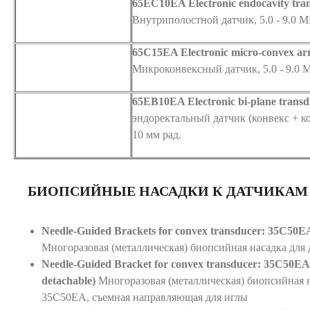
65EC10EA Electronic endocavity tran
Внутриполостной датчик, 5.0 - 9.0 
65C15EA Electronic micro-convex arr
Микроконвексный датчик, 5.0 - 9.0 
65EB10EA Electronic bi-plane transd
эндоректальный датчик (конвекс + кон
10 мм рад.
БИОПСИЙНЫЕ НАСАДКИ К ДАТЧИКАМ
Needle-Guided Brackets for convex transducer: 35C50EA 
Многоразовая (металлическая) биопсийная насадка для
Needle-Guided Bracket for convex transducer: 35C50EA (S
detachable)
Многоразовая (металлическая) биопсийная н
35C50EA, съемная направляющая для иглы