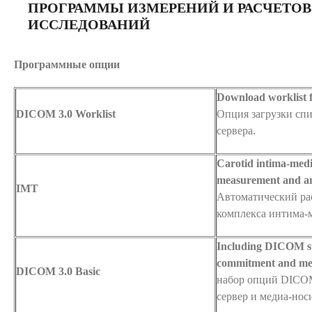
ПРОГРАММЫ ИЗМЕРЕНИЙ И РАСЧЕТОВ
ИССЛЕДОВАНИЙ
Программные опции
Download
worklist
DICOM 3.0 Worklist
Опция загрузки спи
сервера.
Carotid intima-medi
measurement and an
IMT
Автоматический ра
комплекса интима-
Including DICOM sto
commitment and med
DICOM 3.0 Basic
набор опций DICOM
сервер и медиа-носи