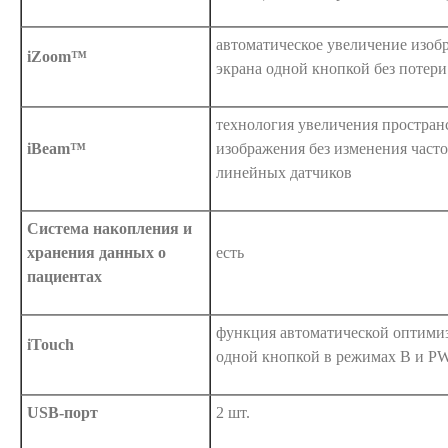
автоматическое увеличение изоб
iZoom™
экрана одной кнопкой без потери
технология увеличения простран
iBeam™
изображения без изменения часто
линейных датчиков
Система накопления и
хранения данных о
есть
пациентах
функция автоматической оптими
iTouch
одной кнопкой в режимах B и 
USB-порт
2 шт.