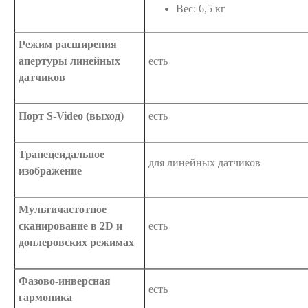
Вес: 6,5 кг
Режим расширения
апертуры линейных
есть
датчиков
Порт S-Video (выход)
есть
Трапецеидальное
для линейных датчиков
изображение
Мультичастотное
сканирование в 2D и
есть
доплеровских режимах
Фазово-инверсная
есть
гармоника