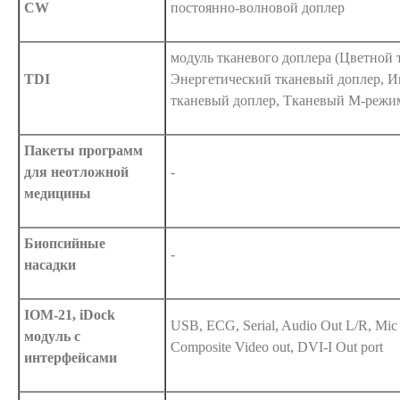
CW
постоянно-волновой доплер
модуль тканевого доплера (Цветной 
TDI
Энергетический тканевый доплер, 
тканевый доплер, Тканевый М-режи
Пакеты программ
для неотложной
-
медицины
Биопсийные
-
насадки
IOM-21, iDock
USB, ECG, Serial, Audio Out L/R, Mic 
модуль с
Composite Video out, DVI-I Out port
интерфейсами