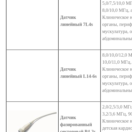
5,0/7,5/10,0 М
8,0/10,0 МГц, 
Датчик
Клиническое н
линейный 7L4s
органы, периф
мускулатура, 
абдоминальны
8,0/10,0/12,0 
10,0/11,0 МГц,
Датчик
Клиническое н
линейный L14-6s
органы, периф
мускулатура, 
абдоминальны
2,0/2,5/3,0 МГ
3,2/3,6 МГц, 9
Датчик
Клиническое н
фазированный
детская карди
секторный P4-2s