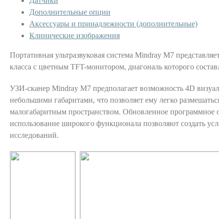
Датчики
Дополнительные опции
Аксессуары и принадлежности (дополнительные)
Клинические изображения
Портативная ультразвуковая система Mindray M7 представляе
класса с цветным TFT-монитором, диагональ которого состав
УЗИ-сканер Mindray M7 предполагает возможность 4D визуал
небольшими габаритами, что позволяет ему легко размешатьс
малогабаритным пространством. Обновленное программное 
использование широкого функционала позволяют создать ус
исследований.