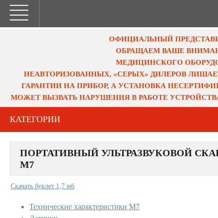
ОФИЦИАЛЬНЫЙ ПРЕДСТАВИТ
ОБРАЩАЕМ ВАШЕ ВНИМАН
МЕДИЦИНСКОГО ОБОРУДО
НЕАВТОРИЗОВАННЫХ, «СЕРЫХ» ДИЛЕРОВ ЛИШАЕ
ГАРАНТИИ НА ПРИБОР, А УСТАНОВКА НЕСЕРТИФ
МОЖЕТ ВЫЗВАТЬ НАРУШЕНИЯ В РАБОТЕ УСТРОЙСТВ
КАТЕГОРИИ
ПОРТАТИВНЫЙ УЛЬТРАЗВУКОВОЙ СКА
M7
Скачать буклет 1,7 мб
Технические характеристики M7