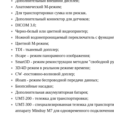
Дополнительный внешний дисплей;
Анатомический М-режим;
Для транспортировки сумка или рюкзак.
Дополнительный коннектор для датчиков;
DICOM 3.0;
Черно-белый или цветной видеопринтер;
Ножной водонепроницаемый переключатель с функцие
Цветной М-режим;
TDI - тканевый допплер;
iScape – режим панорамного изображения;
Smart3D - режим реконструкции методом "свободной ру
3D/4D режим в реальном режиме времени;
СW -постоянно-волновой доплер;
iRoam - режим беспроводной передачи данных;
Биопсийные насадки;
Дополнительная аккумуляторная батарея;
UMT-200 - тележка для транспортировки;
UMT-300 - специализированная тележка для транспорти
аппарату Mindray M7 для одновременного подключения 