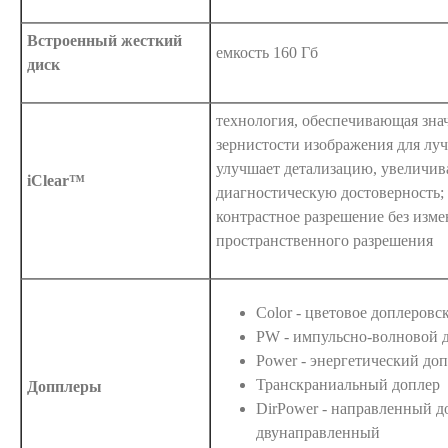
Встроенный жесткий
емкость 160 Гб
диск
технология, обеспечивающая зна
зернистости изображения для луч
улучшает детализацию, увеличив
iClear™
диагностическую достоверность;
контрастное разрешение без изм
пространственного разрешения
Color - цветовое доплеровс
PW - импульсно-волновой 
Power - энергетический до
Транскраниальный доплер
Допплеры
DirPower - направленный доп
двунаправленный