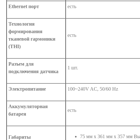
Ethernet порт
есть
Технология
формирования
есть
тканевой гармоники
(THI)
Разъем для
1 шт.
подключения датчика
Электропитание
100~240V AC, 50/60 Hz
Аккумуляторная
есть
батарея
75 мм х 361 мм х 357 мм В
Габариты