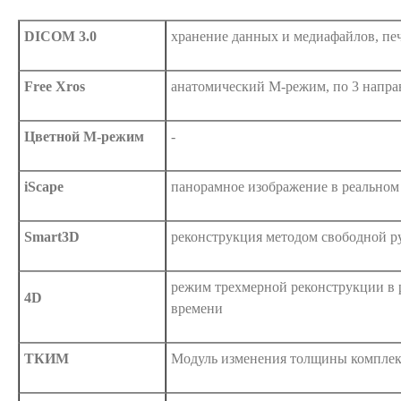
DICOM 3.0
хранение данных и медиафайлов, пе
Free Xros
анатомический М-режим, по 3 напр
Цветной М-режим
-
iScape
панорамное изображение в реальном
Smart3D
реконструкция методом свободной р
режим трехмерной реконструкции в
4D
времени
ТКИМ
Модуль изменения толщины компле