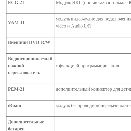
ECG-21
Модуль ЭКГ (поставляется только с 
модуль видео-аудио для подключения 
VAM-11
video и Audio L/R
Внешний DVD-R/W
-
Водонепроницаемый
ножной
с функцией программирования
переключатель
PEM-21
дополнительный коннектор для датч
iRoam
модуль беспроводной передачи данн
Дополнительные
-
батареи