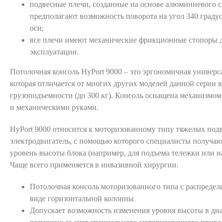
подвесные плечи, созданные на основе алюминиевого с
предполагают возможность поворота на угол 340 граду
оси;
все плечи имеют механические фрикционные стопоры д
эксплуатации.
Потолочная консоль HyPort 9000 – это эргономичная универс
которая отличается от многих других моделей данной серии
грузоподъемности (до 300 кг). Консоль оснащена механизмом
и механическими руками.
HyPort 9000 относится к моторизованному типу тяжелых подв
электродвигатель, с помощью которого специалисты получаю
уровень высоты блока (например, для подъема тележки или на
Чаще всего применяется в инвазивной хирургии.
Потолочная консоль моторизованного типа с распреде
виде горизонтальной колонны
Допускает возможность изменения уровня высоты в диа