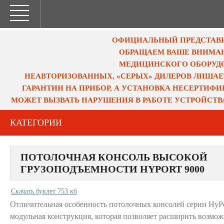
ОФИЦИАЛЬНЫЙ ПРЕДСТАВИТ
ОБРАЩАЕМ ВАШЕ ВНИМАН
МЕДИЦИНСКОГО ОБОРУДО
НЕАВТОРИЗОВАННЫХ, «СЕРЫХ» ДИЛЕРОВ ЛИШАЕ
ГАРАНТИИ НА ПРИБОР, А УСТАНОВКА НЕСЕРТИФ
МОЖЕТ ВЫЗВАТЬ НАРУШЕНИЯ В РАБОТЕ УСТРОЙСТВ
КАТЕГОРИИ
ПОТОЛОЧНАЯ КОНСОЛЬ ВЫСОКОЙ
ГРУЗОПОДЪЕМНОСТИ HYPORT 9000
Скачать буклет 753 кб
Отличительная особенность потолочных консолей серии HyPo
модульная конструкция, которая позволяет расширить возмо