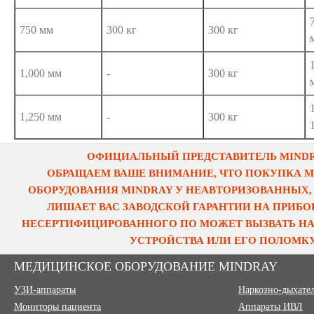
750 мм
300 кг
300 кг
1,000 мм
-
300 кг
1,250 мм
-
300 кг
ОФИЦИАЛЬНЫЙ ПРЕДСТАВИТЕЛЬ MINDRA
ОБРАЩАЕМ ВАШЕ ВНИМАНИЕ, ЧТО ПОКУПКА 
ОБОРУДОВАНИЯ MINDRAY У НЕАВТОРИЗОВАННЫХ,
ЛИШАЕТ ВАС ЗАВОДСКОЙ ГАРАНТИИ НА ПРИБОР
НЕСЕРТИФИЦИРОВАННОГО ПО МОЖЕТ ВЫЗВАТЬ НА
УСТРОЙСТВА ИЛИ ЕГО ПОЛОМКУ
МЕДИЦИНСКОЕ ОБОРУДОВАНИЕ MINDRAY
УЗИ-аппараты
Наркозно-дыхате
Мониторы пациента
Аппараты ИВЛ