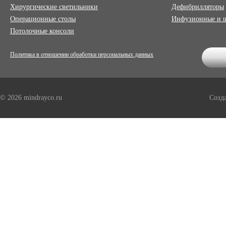
Хирургические светильники
Дефибрилляторы
Операционные столы
Инфузионные и 
Потолочные консоли
Политика в отношении обработки персональных данных
© 2026 mindrayco.ru
Созд