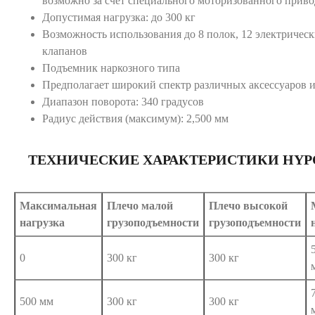
возможно за счет специального моторизованного приво
Допустимая нагрузка: до 300 кг
Возможность использования до 8 полок, 12 электрическ
клапанов
Подъемник наркозного типа
Предполагает широкий спектр различных аксессуаров 
Диапазон поворота: 340 градусов
Радиус действия (максимум): 2,500 мм
ТЕХНИЧЕСКИЕ ХАРАКТЕРИСТИКИ HYPO
Максимальная
Плечо малой
Плечо высокой
нагрузка
грузоподъемности
грузоподъемности
0
300 кг
300 кг
500 мм
300 кг
300 кг