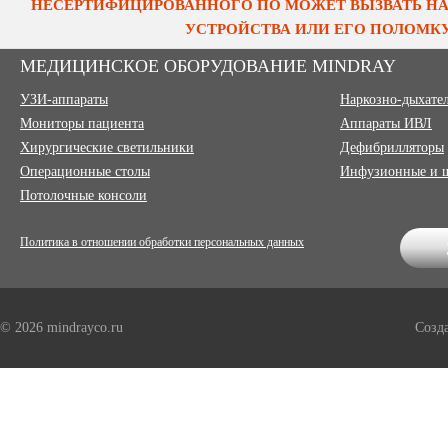
НЕСЕРТИФИЦИРОВАННОГО ПО МОЖЕТ ВЫЗВАТЬ НА
УСТРОЙСТВА ИЛИ ЕГО ПОЛОМКУ
МЕДИЦИНСКОЕ ОБОРУДОВАНИЕ MINDRAY
УЗИ-аппараты
Наркозно-дыхате
Мониторы пациента
Аппараты ИВЛ
Хирургические светильники
Дефибрилляторы
Операционные столы
Инфузионные и 
Потолочные консоли
Политика в отношении обработки персональных данных
© 2026 mindrayco.ru
Созд