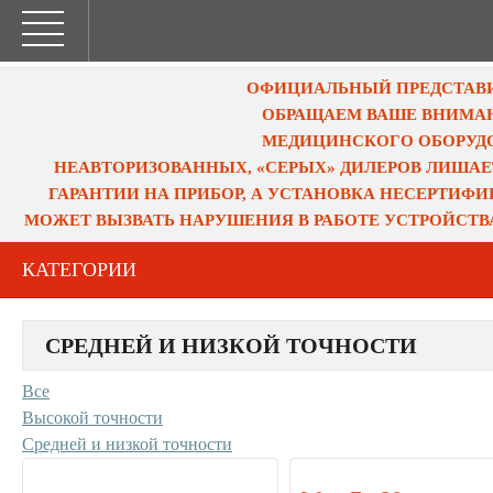
ОФИЦИАЛЬНЫЙ ПРЕДСТАВИТ
ОБРАЩАЕМ ВАШЕ ВНИМАН
МЕДИЦИНСКОГО ОБОРУДО
НЕАВТОРИЗОВАННЫХ, «СЕРЫХ» ДИЛЕРОВ ЛИШАЕ
ГАРАНТИИ НА ПРИБОР, А УСТАНОВКА НЕСЕРТИФ
МОЖЕТ ВЫЗВАТЬ НАРУШЕНИЯ В РАБОТЕ УСТРОЙСТВ
КАТЕГОРИИ
СРЕДНЕЙ И НИЗКОЙ ТОЧНОСТИ
Все
Высокой точности
Средней и низкой точности