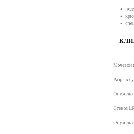
под
крю
спе
КЛИ
Мочевой 
Разрыв с
Опухоль 
Стеноз 
Опухоль 