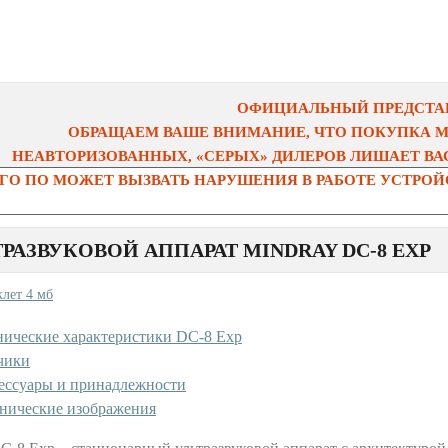
ОФИЦИАЛЬНЫЙ ПРЕДСТАВ
ОБРАЩАЕМ ВАШЕ ВНИМАНИЕ, ЧТО ПОКУПКА 
НЕАВТОРИЗОВАННЫХ, «СЕРЫХ» ДИЛЕРОВ ЛИШАЕТ ВАС
О ПО МОЖЕТ ВЫЗВАТЬ НАРУШЕНИЯ В РАБОТЕ УСТРОЙС
ТРАЗВУКОВОЙ АППАРАТ MINDRAY DC-8 EXP
клет 4 мб
нические характеристики DC-8 Exp
чики
ессуары и принадлежности
нические изображения