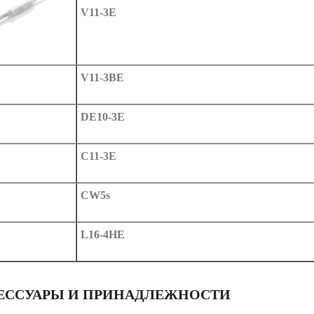
V11-3E
V11-3BE
DE10-3E
C11-3E
CW5s
L16-4HE
ЕССУАРЫ И ПРИНАДЛЕЖНОСТИ