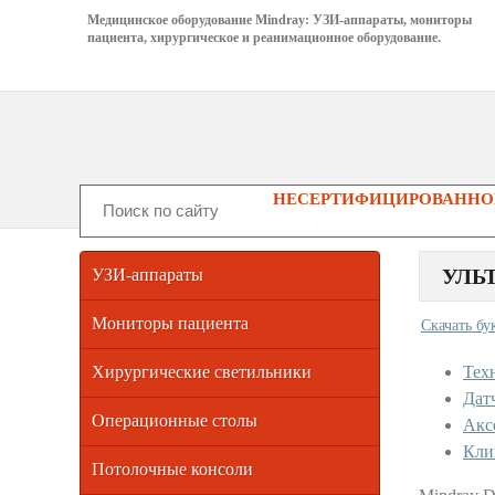
Медицинское оборудование Mindray: УЗИ-аппараты, мониторы
пациента, хирургическое и реанимационное оборудование.
НЕСЕРТИФИЦИРОВАННОГ
УЛЬ
УЗИ-аппараты
Мониторы пациента
Скачать бу
Хирургические светильники
Тех
Дат
Операционные столы
Акс
Кли
Потолочные консоли