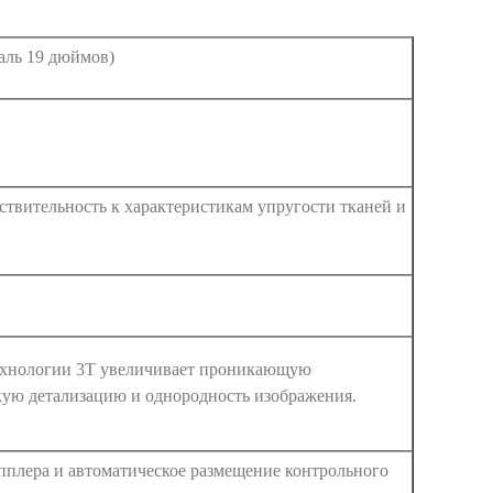
аль 19 дюймов)
ствительность к характеристикам упругости тканей и
технологии 3T увеличивает проникающую
кую детализацию и однородность изображения.
пплера и автоматическое размещение контрольного