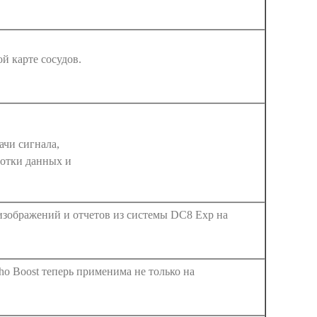
й карте сосудов.
ачи сигнала,
ботки данных и
изображений и отчетов из системы DC8 Exp на
o Boost теперь применима не только на