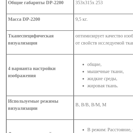
Общие габариты DP-2200
353х315х 253
Масса DP-2200
9,5 кг.
Тканеспецифическая
оптимизирует качество изо
визуализация
от свойств исследуемой тка
общие,
4 варианта настройки
мышечные ткани,
изображения
жидкие среды,
жировая ткань.
Используемые режимы
В, В/В, В/М, М
визуализации
B режим: Расстояние,