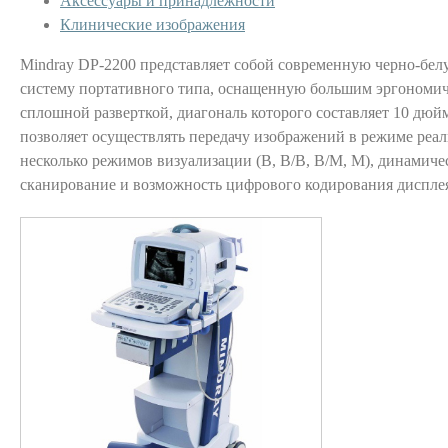
Аксессуары и принадлежности
Клинические изображения
Mindray DP-2200 представляет собой современную черно-бел
систему портативного типа, оснащенную большим эргономи
сплошной разверткой, диагональ которого составляет 10 дюй
позволяет осуществлять передачу изображений в режиме реал
несколько режимов визуализации (В, В/В, В/М, М), динамиче
сканирование и возможность цифрового кодирования диспле