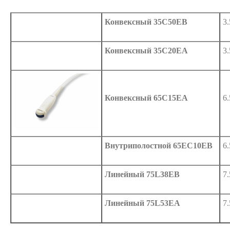
Конвексный 35C50EB
3
Конвексный 35C20EA
3
Конвексный 65C15EA
6
Внутриполостной 65EC10EB
6
Линейный 75L38EB
7
Линейный 75L53EA
7