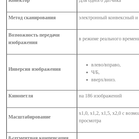
Конектор
Для одного датчика
Метод сканирования
электронный конвексный и
Возможность передачи
в режиме реального времен
изображения
влево/вправо,
Инверсия изображения
Ч/Б,
вверх/вниз.
Кинопетля
на 186 изображений
х1,0, х1,2, х1,5, х2,0 с во
Масштабирование
просмотра
8-сегментная компенсация