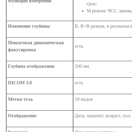
Функции измерений
срок;
M режим: ЧСС, время
Изменение глубины
B, B+B-режим, в реальном 
Пошаговая динамическая
есть
фокусировка
Глубина отображения
200 мм
DICOM 3.0
есть
Метки тела
10 видов
Отображение
Дата, пациент, возраст, пол