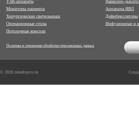
УЗИ-аппараты
Наркозно-дыхате
Мониторы пациента
Аппараты ИВЛ
Хирургические светильники
Дефибрилляторы
Операционные столы
Инфузионные и 
Потолочные консоли
Политика в отношении обработки персональных данных
© 2026 mindrayco.ru
Созд