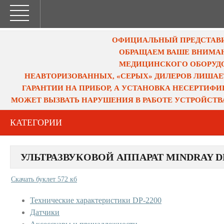
ОФИЦИАЛЬНЫЙ ПРЕДСТАВИТ
ОБРАЩАЕМ ВАШЕ ВНИМАН
МЕДИЦИНСКОГО ОБОРУДО
НЕАВТОРИЗОВАННЫХ, «СЕРЫХ» ДИЛЕРОВ ЛИШАЕ
ГАРАНТИИ НА ПРИБОР, А УСТАНОВКА НЕСЕРТИФ
МОЖЕТ ВЫЗВАТЬ НАРУШЕНИЯ В РАБОТЕ УСТРОЙСТВ
КАТЕГОРИИ
УЛЬТРАЗВУКОВОЙ АППАРАТ MINDRAY DP
Скачать буклет 572 кб
Технические характеристики DP-2200
Датчики