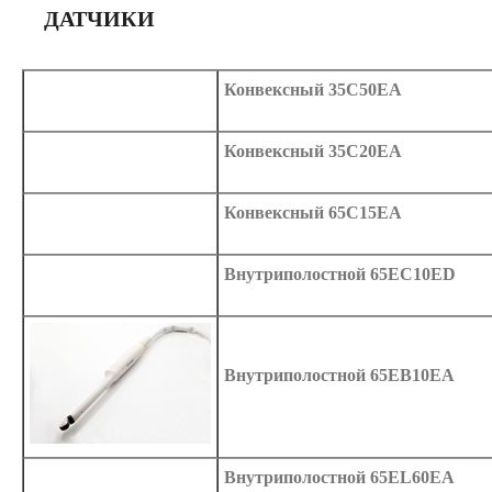
ДАТЧИКИ
Конвексный 35C50EA
Конвексный 35C20EA
Конвексный 65C15EA
Внутриполостной 65EC10ED
Внутриполостной 65EB10EA
Внутриполостной 65EL60EA