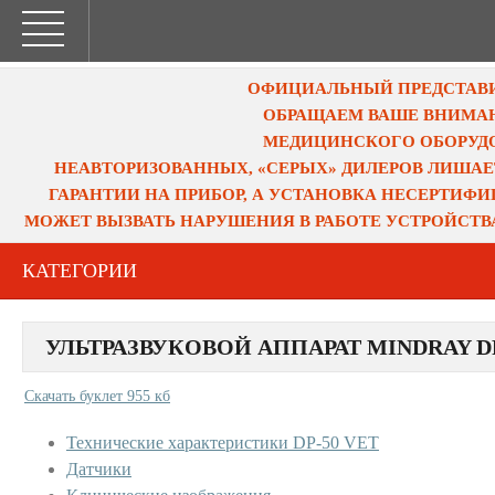
ОФИЦИАЛЬНЫЙ ПРЕДСТАВИТ
ОБРАЩАЕМ ВАШЕ ВНИМАН
МЕДИЦИНСКОГО ОБОРУДО
НЕАВТОРИЗОВАННЫХ, «СЕРЫХ» ДИЛЕРОВ ЛИШАЕ
ГАРАНТИИ НА ПРИБОР, А УСТАНОВКА НЕСЕРТИФ
МОЖЕТ ВЫЗВАТЬ НАРУШЕНИЯ В РАБОТЕ УСТРОЙСТВ
КАТЕГОРИИ
УЛЬТРАЗВУКОВОЙ АППАРАТ MINDRAY DP
Скачать буклет 955 кб
Технические характеристики DP-50 VET
Датчики