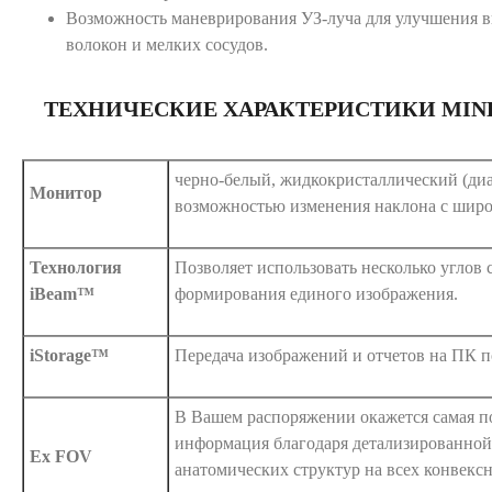
Возможность маневрирования УЗ-луча для улучшения 
волокон и мелких сосудов.
ТЕХНИЧЕСКИЕ ХАРАКТЕРИСТИКИ MINDR
черно-белый, жидкокристаллический (диа
Монитор
возможностью изменения наклона с широ
Технология
Позволяет использовать несколько углов 
iBeam™
формирования единого изображения.
iStorage™
Передача изображений и отчетов на ПК п
В Вашем распоряжении окажется самая п
информация благодаря детализированной
Ex FOV
анатомических структур на всех конвек