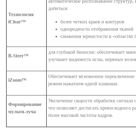
автоматическое распознавание структур, 
добиться:
Технология
iClear™
более четких краев и контуров
однородности отображения тканей
снижения зернистости в «областях 
для глубокой биопсии: обеспечивает ман
B-Steer™
улучшает видимость иглы, нервных волок
Обеспечивает мгновенное переключение
iZoom™
режим нажатием одной клавиши.
Увеличение скорости обработки сигнала от
Формирование
что позволяет достигать превосходного р
мульти-луча
более высокой частоты кадров.