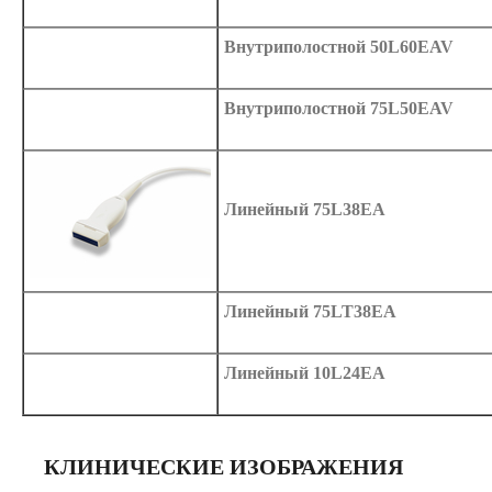
Внутриполостной 50L60EAV
Внутриполостной 75L50EAV
Линейный 75L38EA
Линейный 75LT38EA
Линейный 10L24EA
КЛИНИЧЕСКИЕ ИЗОБРАЖЕНИЯ