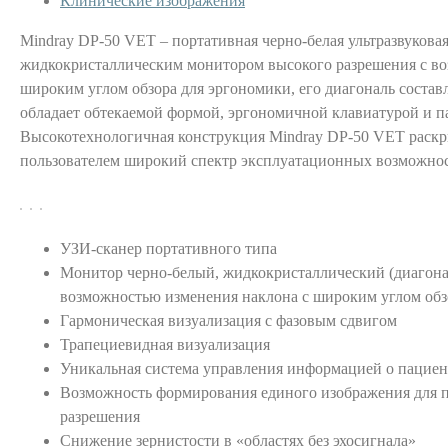
Клинические изображения
Mindray DP-50 VET – портативная черно-белая ультразвуковая
жидкокристаллическим монитором высокого разрешения с в
широким углом обзора для эргономики, его диагональ состав
обладает обтекаемой формой, эргономичной клавиатурой и п
Высокотехнологичная конструкция Mindray DP-50 VET раскр
пользователем широкий спектр эксплуатационных возможнос
УЗИ-сканер портативного типа
Монитор черно-белый, жидкокристаллический (диагона
возможностью изменения наклона с широким углом обз
Гармоническая визуализация с фазовым сдвигом
Трапециевидная визуализация
Уникальная система управления информацией о пациен
Возможность формирования единого изображения для 
разрешения
Снижение зернистости в «областях без эхосигнала»