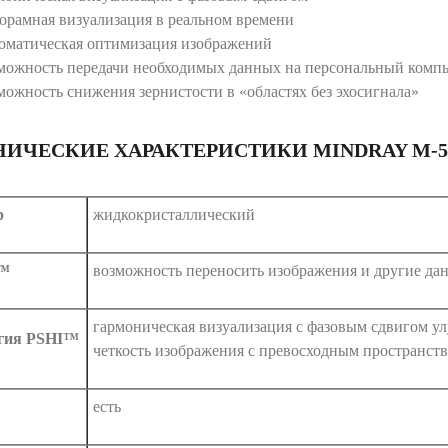
орамная визуализация в реальном времени
оматическая оптимизация изображений
можность передачи необходимых данных на персональный компь
можность снижения зернистости в «областях без эхосигнала»
НИЧЕСКИЕ ХАРАКТЕРИСТИКИ MINDRAY М-5
р
жидкокристаллический
e™
возможность переносить изображения и другие данн
гармоническая визуализация с фазовым сдвигом ул
гия PSHI™
четкость изображения с превосходным пространс
есть