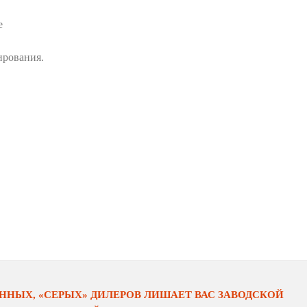
е
ирования.
НЫХ, «СЕРЫХ» ДИЛЕРОВ ЛИШАЕТ ВАС ЗАВОДСКОЙ