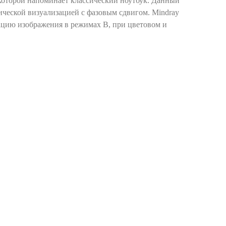
 которой напоминает классический ноутбук. Данный
ческой визуализацией с фазовым сдвигом. Mindray
цию изображения в режимах В, при цветовом и