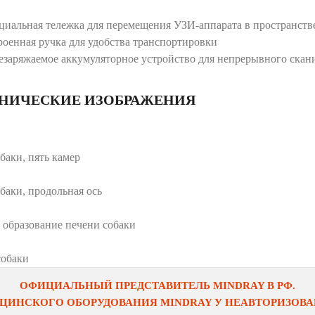
циальная тележка для перемещения УЗИ-аппарата в пространств
роенная ручка для удобства транспортировки
езаряжаемое аккумуляторное устройство для непрерывного скан
НИЧЕСКИЕ ИЗОБРАЖЕНИЯ
баки, пять камер
баки, продольная ось
 образование печени собаки
собаки
ОФИЦИАЛЬНЫЙ ПРЕДСТАВИТЕЛЬ MINDRAY В РФ.
ЦИНСКОГО ОБОРУДОВАНИЯ MINDRAY У НЕАВТОРИЗОВАН