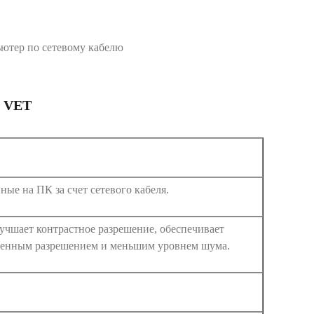
ютер по сетевому кабелю
 VET
ые на ПК за счет сетевого кабеля.
учшает контрастное разрешение, обеспечивает
твенным разрешением и меньшим уровнем шума.