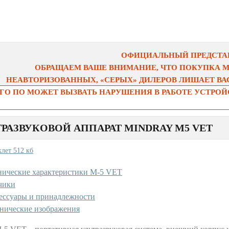
ОФИЦИАЛЬНЫЙ ПРЕДСТАВ
ОБРАЩАЕМ ВАШЕ ВНИМАНИЕ, ЧТО ПОКУПКА 
НЕАВТОРИЗОВАННЫХ, «СЕРЫХ» ДИЛЕРОВ ЛИШАЕТ ВАС
О ПО МОЖЕТ ВЫЗВАТЬ НАРУШЕНИЯ В РАБОТЕ УСТРОЙС
ТРАЗВУКОВОЙ АППАРАТ MINDRAY М5 VET
клет 512 кб
нические характеристики M-5 VET
чики
ессуары и принадлежности
нические изображения