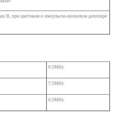
гнала»
ах В, при цветовом и импульсно-волновом допплере
6.5MHz
7.5MHz
6.5MHz