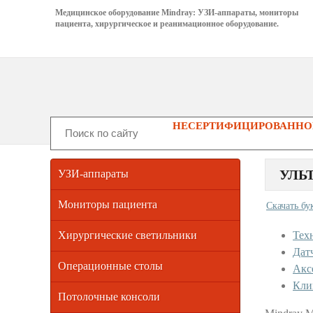
Медицинское оборудование Mindray: УЗИ-аппараты, мониторы
пациента, хирургическое и реанимационное оборудование.
НЕСЕРТИФИЦИРОВАННОГ
УЛЬ
УЗИ-аппараты
Мониторы пациента
Скачать бу
Хирургические светильники
Тех
Дат
Операционные столы
Акс
Кли
Потолочные консоли