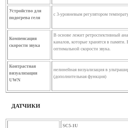
Устройство для
с 3-уровневым регулятором температ
подогрева геля
В основе лежит ретроспективный ана
Компенсация
каналов, которые хранятся в памяти.
скорости звука
оптимальной скорости звука.
Контрастная
нелинейная визуализация в ультраши
визуализация
(дополнительная функция)
UWN
ДАТЧИКИ
SC5-1U