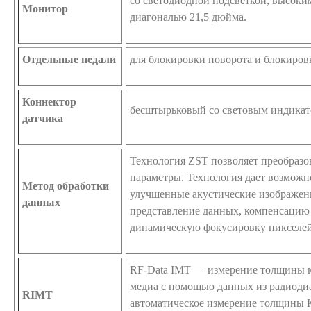
со светодиодной подсветкой, высоки
Монитор
диагональю 21,5 дюйма.
Отдельные педали
для блокировки поворота и блокиров
Коннектор
бесштырьковый со световым индика
датчика
Технология ZSТ позволяет преобразо
параметры. Технология дает возможн
Метод обработки
улучшенные акустические изображен
данных
представление данных, компенсацию 
динамическую фокусировку пикселей
RF-Data IMT — измерение толщины к
медиа с помощью данных из радиоди
RIMT
автоматическое измерение толщины