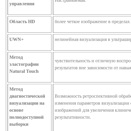
Настраиваемая.
управления
Область HD
более четкое изображение в пределах
UWN+
нелинейная визуализация в ультраши
Метод
чувствительность и отличную воспр
эластографии
результатов вне зависимости от навы
Natural Touch
Метод
диагностической
Возможность ретроспективной обраб
визуализации на
изменения параметров визуализации
основе
изображений для увеличения клинич
полнодоступной
результативности.
выборки