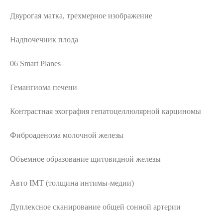
Двурогая матка, трехмерное изображение
Надпочечник плода
06 Smart Planes
Гемангиома печени
Контрастная эхография гепатоцеллюлярной карциномы
Фиброаденома молочной железы
Объемное образование щитовидной железы
Авто IMT (толщина интимы-медии)
Дуплексное сканирование общей сонной артерии