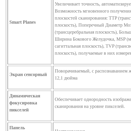
Увеличивает точность, автоматизируе
Возможность мгновенного получения
плоскостей сканирования: TTP (тран
Smart Planes
плоскость), Поперечный Диаметр Мо
(трансцеребральная плоскость), Боль
Ширина Бокового Желудочка, MSP (м
сагиттальная плоскость), TVP (транс
плоскость), получаемые в них измерен
Поворачиваемый, с распознаванием 
Экран сенсорный
12,1 дюйма
Динамическая
Обеспечивает однородность изображе
фокусировка
сканирования на уровне пикселей.
пикселей
Панель