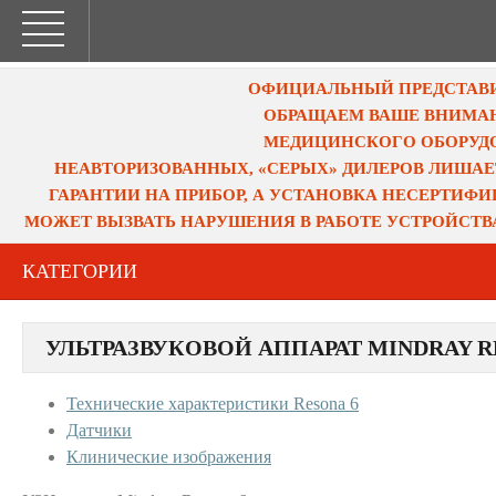
ОФИЦИАЛЬНЫЙ ПРЕДСТАВИТ
ОБРАЩАЕМ ВАШЕ ВНИМАН
МЕДИЦИНСКОГО ОБОРУДО
НЕАВТОРИЗОВАННЫХ, «СЕРЫХ» ДИЛЕРОВ ЛИШАЕ
ГАРАНТИИ НА ПРИБОР, А УСТАНОВКА НЕСЕРТИФ
МОЖЕТ ВЫЗВАТЬ НАРУШЕНИЯ В РАБОТЕ УСТРОЙСТВ
КАТЕГОРИИ
УЛЬТРАЗВУКОВОЙ АППАРАТ MINDRAY R
Технические характеристики Resona 6
Датчики
Клинические изображения