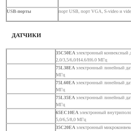
USB-порты
порт USB, порт VGA, S-video и vid
ДАТЧИКИ
35C50EA
электронный конвексный 
2,0/3,5/6,0/H4.6/H6.0 МГц
75L38EA
электронный линейный датч
МГц
75L60EA
электронный линейный датч
МГц
75L35EA
электронный линейный датч
МГц
65EC10EA
электронный внутриполо
5,0/6,5/8,0 МГц
35C20EA
электронный микроконвексн