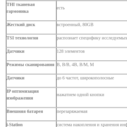
THI тканевая
есть
гармоника
Жесткий диск
встроенный, 80GB
TSI технология
распознает специфику исследуемых
Датчики
128 элементов
Режимы сканирования
B, B/B, 4B, B/M, M
Датчики
до 6 частот, широкополосные
IP оптимизация
нажатием одной кнопки
изображения
Внешняя батарея
перезаряжаемая
i-Station
система накопления и хранения ин