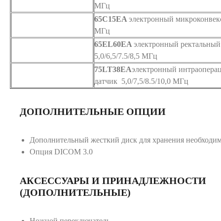
МГц
65C15EA
электронный микроконвексн
МГц
65EL60EA
электронный ректальный
5,0/6,5/7.5/8,5 МГц
75LT38EA
электронный интраопера
датчик 5,0/7,5/8.5/10,0 МГц
ДОПОЛНИТЕЛЬНЫЕ ОПЦИИ
Дополнительный жесткий диск для хранения необходи
Опция DICOM 3.0
АКСЕССУАРЫ И ПРИНАДЛЕЖНОСТИ
(ДОПОЛНИТЕЛЬНЫЕ)
Ножной переключатель