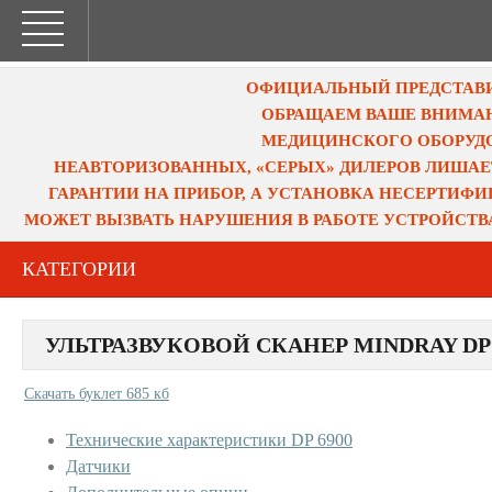
ОФИЦИАЛЬНЫЙ ПРЕДСТАВИТ
ОБРАЩАЕМ ВАШЕ ВНИМАН
МЕДИЦИНСКОГО ОБОРУДО
НЕАВТОРИЗОВАННЫХ, «СЕРЫХ» ДИЛЕРОВ ЛИШАЕ
ГАРАНТИИ НА ПРИБОР, А УСТАНОВКА НЕСЕРТИФ
МОЖЕТ ВЫЗВАТЬ НАРУШЕНИЯ В РАБОТЕ УСТРОЙСТВ
КАТЕГОРИИ
УЛЬТРАЗВУКОВОЙ СКАНЕР MINDRAY DP 
Скачать буклет 685 кб
Технические характеристики DP 6900
Датчики