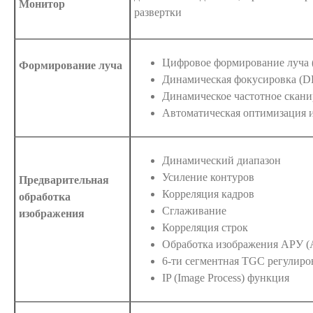
Монитор
развертки
Цифровое формирование луча 
Формирование луча
Динамическая фокусировка (D
Динамическое частотное скани
Автоматическая оптимизация и
Динамический диапазон
Усиление контуров
Предварительная
Корреляция кадров
обработка
Сглаживание
изображения
Корреляция строк
Обработка изображения АРУ 
6-ти сегментная TGC регулиро
IP (Image Process) функция