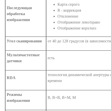
Карта серого
Последующая
R - коррекция
обработка
Отклонение
изображения
Отображение лево/право
Отображение верх/низ
Угол сканирования
от 40 до 128 градусов (в зависимости
Мультичастотные
есть
датчики
технология динамической апертуры 
RDA
времени
Режимы
В, В+В, В+М, М
изображения