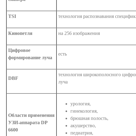
TSI
технология распознавания специфик
Кинопетля
на 256 изображения
Цифровое
есть
формирование луча
технология широкополосного цифро
DBF
луча
урология,
гинекология,
Области применения
брюшная полость,
УЗИ-аппарата DP
акушерство,
6600
педиатрия,