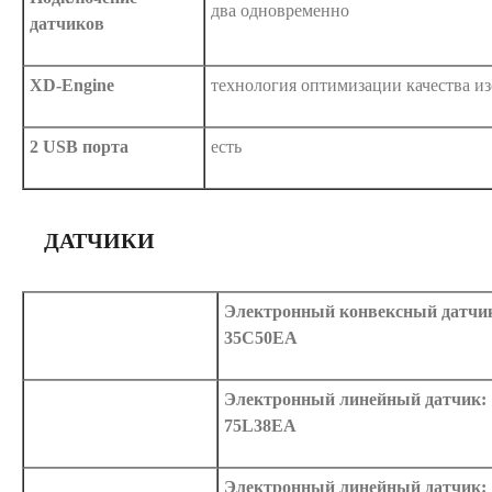
два одновременно
датчиков
XD-Engine
технология оптимизации качества и
2 USB порта
есть
ДАТЧИКИ
Электронный конвексный датчи
35C50EA
Электронный линейный датчик:
75L38EA
Электронный линейный датчик: