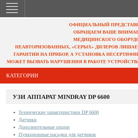
ОФИЦИАЛЬНЫЙ ПРЕДСТАВИТ
ОБРАЩАЕМ ВАШЕ ВНИМАН
МЕДИЦИНСКОГО ОБОРУДО
НЕАВТОРИЗОВАННЫХ, «СЕРЫХ» ДИЛЕРОВ ЛИШАЕ
ГАРАНТИИ НА ПРИБОР, А УСТАНОВКА НЕСЕРТИФ
МОЖЕТ ВЫЗВАТЬ НАРУШЕНИЯ В РАБОТЕ УСТРОЙСТВ
КАТЕГОРИИ
УЗИ АППАРАТ MINDRAY DP 6600
Технические характеристики DP 6600
Датчики
Дополнительные опции
Пункционные насадки для датчиков