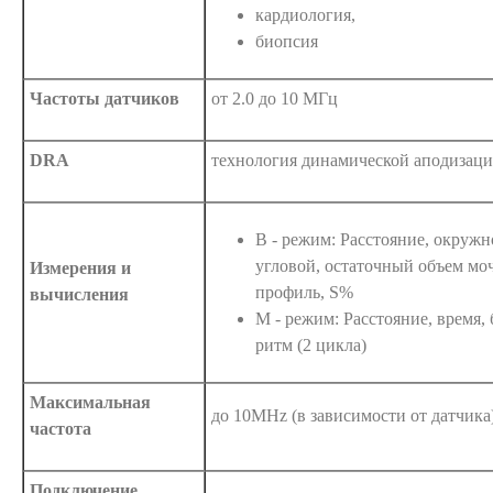
кардиология,
биопсия
Частоты датчиков
от 2.0 до 10 МГц
DRA
технология динамической аподизац
В - режим: Расстояние, окружно
угловой, остаточный объем моч
Измерения и
профиль, S%
вычисления
М - режим: Расстояние, время,
ритм (2 цикла)
Максимальная
до 10MHz (в зависимости от датчика
частота
Подключение