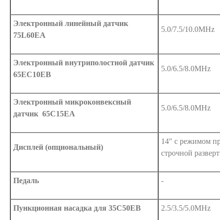
Электронный линейный датчик
5.0/7.5/10.0MHz
75L60EA
Электронный внутриполостной датчик
5.0/6.5/8.0MHz
65EC10EB
Электронный микроконвексный
5.0/6.5/8.0MHz
датчик 65C15EA
14" с режимом п
Дисплей (опциональный)
строчной развер
Педаль
-
Пункционная насадка для 35C50EB
2.5/3.5/5.0MHz