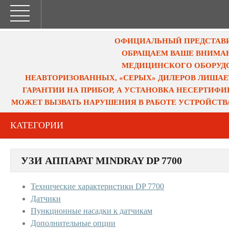
ОФИЦИАЛЬНЫЙ ПРЕДСТАВИТ
ОБРАЩАЕМ ВАШЕ ВНИМАН
МЕДИЦИНСКОГО ОБОРУДО
НЕАВТОРИЗОВАННЫХ, «СЕРЫХ» ДИЛЕРОВ ЛИШАЕ
ГАРАНТИИ НА ПРИБОР, А УСТАНОВКА НЕСЕРТИФ
МОЖЕТ ВЫЗВАТЬ НАРУШЕНИЯ В РАБОТЕ УСТРОЙСТВ
КАТЕГОРИИ
УЗИ АППАРАТ MINDRAY DP 7700
Технические характеристики DP 7700
Датчики
Пункционные насадки к датчикам
Дополнительные опции