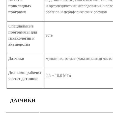
прикладных
и ортопедические исследования, иссл
программ
органов и периферических сосудов
Специальные
программы для
есть
гинекологии и
акушерства
Датчики
мультичастотные (максимальная часто
Диапазон рабочих
2,5 ~ 10,0 MГц
частот датчиков
ДАТЧИКИ