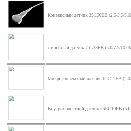
Конвексный датчик 35C50EB (2.5/3.5/5.
Линейный датчик 75L38EB (5.0/7.5/10.0
Микроконвексный датчик: 65C15EA (5.0/
Внутриполостной датчик 65EC10EB (5.0/