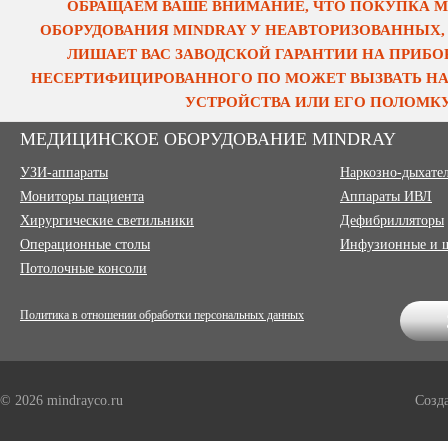
ОБРАЩАЕМ ВАШЕ ВНИМАНИЕ, ЧТО ПОКУПКА 
ОБОРУДОВАНИЯ MINDRAY У НЕАВТОРИЗОВАННЫХ,
ЛИШАЕТ ВАС ЗАВОДСКОЙ ГАРАНТИИ НА ПРИБОР
НЕСЕРТИФИЦИРОВАННОГО ПО МОЖЕТ ВЫЗВАТЬ НА
УСТРОЙСТВА ИЛИ ЕГО ПОЛОМКУ
МЕДИЦИНСКОЕ ОБОРУДОВАНИЕ MINDRAY
УЗИ-аппараты
Наркозно-дыхате
Мониторы пациента
Аппараты ИВЛ
Хирургические светильники
Дефибрилляторы
Операционные столы
Инфузионные и 
Потолочные консоли
Политика в отношении обработки персональных данных
© 2026 mindrayco.ru
Созд