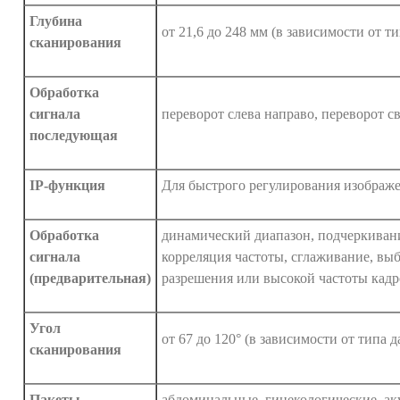
Глубина
от 21,6 до 248 мм (в зависимости от т
сканирования
Обработка
сигнала
переворот слева направо, переворот с
последующая
IP-функция
Для быстрого регулирования изображ
Обработка
динамический диапазон, подчеркиван
сигнала
корреляция частоты, сглаживание, вы
(предварительная)
разрешения или высокой частоты кадр
Угол
от 67 до 120° (в зависимости от типа д
сканирования
Пакеты
абдоминальные, гинекологические, а