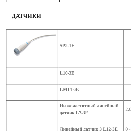
ДАТЧИКИ
SP5-1E
L10-3E
LM14-6E
Низкочастотный линейный
2,
датчик L7-3E
Линейный датчик 3 L12-3E
0 