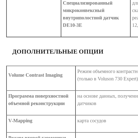
Специализированный
дл
микроконвексный
ск
внутриполостной датчик
ре
DE10-3E
12
ДОПОЛНИТЕЛЬНЫЕ ОПЦИИ
Режим объемного контрастн
Volume Contrast Imaging
(только в Voluson 730 Expert)
Программа поверхностной
на основе данных, получен
объемной реконструкции
датчиков
V-Mapping
карта сосудов
Режим второй гармоники
-