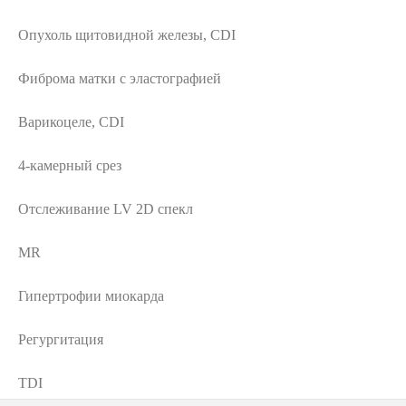
Опухоль щитовидной железы, CDI
Фиброма матки с эластографией
Варикоцеле, CDI
4-камерный срез
Отслеживание LV 2D спекл
MR
Гипертрофии миокарда
Регургитация
TDI