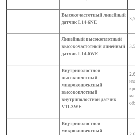
Высокочастотный линейный
3,
датчик L14-6NE
Линейный высокоплотный
высокочастотный линейный
3,
датчик L14-6WE
Внутриполостной
2,
высокоплотный
из
микроконвексный
кр
высокоплотный
ма
внутриполостной датчик
об
V11-3WE
Внутриполостной
микроконвексный
2,