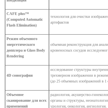
аподизация
CAFE plus™
технология для очистки изображе
(Computed Automatic
артефактов
Flash Elimination)
Режим объемного
энергетического
объемная реконструкция для анали
допплера и Glass Body
кровеносных сосудов исследуемого
Rendering
исследование структуры внутренн
4D сонография
трехмерном изображении в режим
(до 25 объемных изображений в 1 с
Объемное
радиология, акушерство-гинеколо
сканирование для всех
органы и структуры, неонатология
применений
урология, онкология, ангиология.