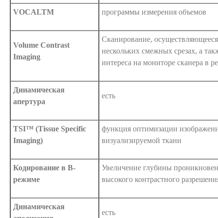
VOCALTM
программы измерения объемов
Сканирование, осуществляющееся
Volume Contrast
нескольких смежных срезах, а та
Imaging
интереса на мониторе сканера в р
Динамическая
есть
апертура
TSI™ (Tissue Specific
функция оптимизации изображени
Imaging)
визуализируемой ткани
Кодирование в В-
Увеличение глубины проникновен
режиме
высокого контрастного разрешени
Динамическая
есть