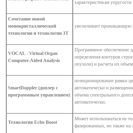
характеристикам упругости
Сочетание новой
монокристаллической
увеличивает проникающую 
технологии и технологии 3T
Программное обеспечение д
VOCAL - Virtual Organ
определения контуров структ
Computer-Aided Analysis
опухоли) и расчета их объем
позиционирование рамки цв
SmartDoppler (доплер с
автоматически и размещени
программным управлением)
объема спектрального доппл
автоматически.
Может использоваться не то
Технология Echo Boost
фазированных, но также на 