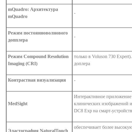
mQuadro: Архитектура
-
mQuadro
Режим постоянноволнового
-
допплера
Режим Compound Resolution
только в Voluson 730 Expert
Imaging (CRI)
доплера
Контрастная визуализация
-
Интерактивное приложение 
MedSight
клинических изображений и
DC8 Exp на смарт-устройства
обеспечивает более высокую
Эластография NaturalTouch