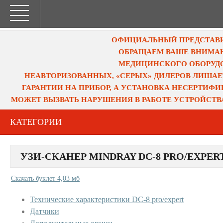
ОФИЦИАЛЬНЫЙ ПРЕДСТАВИТ
ОБРАЩАЕМ ВАШЕ ВНИМАН
МЕДИЦИНСКОГО ОБОРУДО
НЕАВТОРИЗОВАННЫХ, «СЕРЫХ» ДИЛЕРОВ ЛИШАЕ
ГАРАНТИИ НА ПРИБОР, А УСТАНОВКА НЕСЕРТИФ
МОЖЕТ ВЫЗВАТЬ НАРУШЕНИЯ В РАБОТЕ УСТРОЙСТВ
КАТЕГОРИИ
УЗИ-СКАНЕР MINDRAY DC-8 PRO/EXPER
Скачать буклет 4,03 мб
Технические характеристики DC-8 pro/expert
Датчики