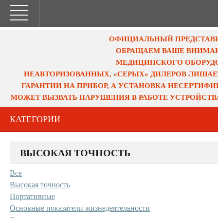
ОФИЦИАЛЬНЫЙ ПРЕДСТАВИТ
ОБРАЩАЕМ ВАШЕ ВНИМАН
МЕДИЦИНСКОГО ОБОРУДО
НЕАВТОРИЗОВАННЫХ, «СЕРЫХ» ДИЛЕРОВ ЛИШАЕ
ГАРАНТИИ НА ПРИБОР, А УСТАНОВКА НЕСЕРТИФ
МОЖЕТ ВЫЗВАТЬ НАРУШЕНИЯ В РАБОТЕ УСТРОЙСТВ
КАТЕГОРИИ
ВЫСОКАЯ ТОЧНОСТЬ
Все
Высокая точность
Портативные
Основные показатели жизнедеятельности