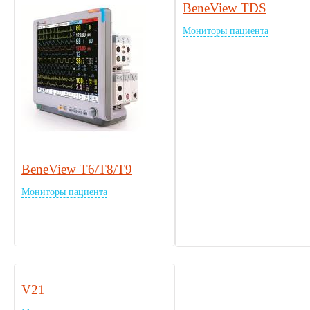
BeneView TDS
Мониторы пациента
BeneView T6/T8/T9
Мониторы пациента
V21