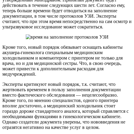
действовать в течение следующих шести лет. Согласно ему,
теперь больше времени будет отводиться на заполнение
документации, в том числе протоколов УЗИ. Эксперты
считают, что при этом время непосредственно на сам осмотр и
ультразвуковое исследование может сократиться.
Кроме того, новый порядок обязывает оснащать кабинеты
акушера-гинеколога специальным медицинским
холодильником и компьютером с принтером не только для
врача, но и для медицинской сестры. Что, в свою очередь,
может привести к дополнительным расходам для
медучреждений.
Эксперты критикуют новый порядок, т.к. считают, что
жертвовать временем в пользу заполнения документации
вместо фактического обследования — нецелесообразно.
Кроме того, по мнению специалистов, одного принтера
вполне достаточно, а медицинский холодильник стоит
гораздо дороже стандартного аналога, который справляется с
необходимыми функциями в гинекологическом кабинете.
Однако создатели документа уверены, что нововведения не
отразятся негативно на качестве услуг в целом.