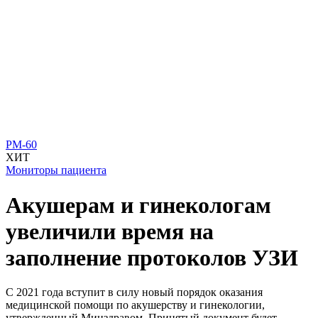
PM-60
ХИТ
Мониторы пациента
Акушерам и гинекологам
увеличили время на
заполнение протоколов УЗИ
С 2021 года вступит в силу новый порядок оказания
медицинской помощи по акушерству и гинекологии,
утвержденный Минздравом. Принятый документ будет