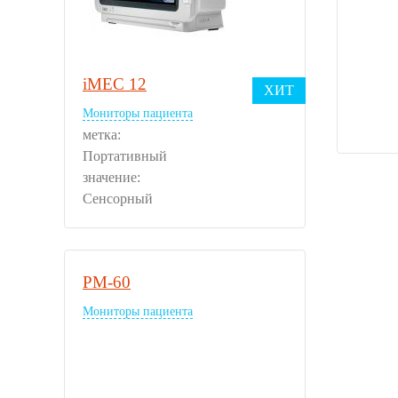
iMEC 12
ХИТ
Мониторы пациента
метка:
Портативный
значение:
Сенсорный
PM-60
Мониторы пациента