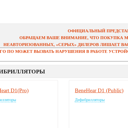
ОФИЦИАЛЬНЫЙ ПРЕДСТАВ
ОБРАЩАЕМ ВАШЕ ВНИМАНИЕ, ЧТО ПОКУПКА 
НЕАВТОРИЗОВАННЫХ, «СЕРЫХ» ДИЛЕРОВ ЛИШАЕТ ВАС
О ПО МОЖЕТ ВЫЗВАТЬ НАРУШЕНИЯ В РАБОТЕ УСТРОЙС
ИБРИЛЛЯТОРЫ
eart D1(Pro)
BeneHear D1 (Public)
илляторы
Дефибрилляторы