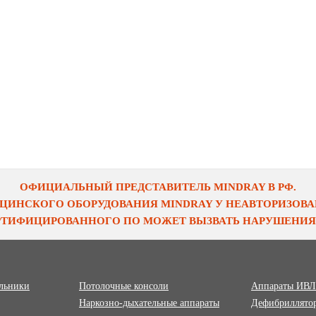
ОФИЦИАЛЬНЫЙ ПРЕДСТАВИТЕЛЬ MINDRAY В РФ.
ЦИНСКОГО ОБОРУДОВАНИЯ MINDRAY У НЕАВТОРИЗОВАН
ЕРТИФИЦИРОВАННОГО ПО МОЖЕТ ВЫЗВАТЬ НАРУШЕНИЯ 
ильники
Потолочные консоли
Аппараты ИВЛ
Наркозно-дыхательные аппараты
Дефибриллято