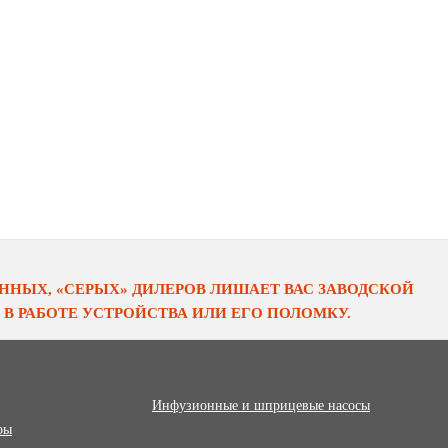
НЫХ, «СЕРЫХ» ДИЛЕРОВ ЛИШАЕТ ВАС ЗАВОДСКОЙ
В РАБОТЕ УСТРОЙСТВА ИЛИ ЕГО ПОЛОМКУ.
Инфузионные и шприцевые насосы
ры