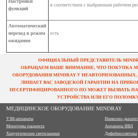
Настройки
в соответствии с выбранным рабочим р
функций
Автоматический
переход в режим
есть
ожидания
ОФИЦИАЛЬНЫЙ ПРЕДСТАВИТЕЛЬ MINDRA
ОБРАЩАЕМ ВАШЕ ВНИМАНИЕ, ЧТО ПОКУПКА 
ОБОРУДОВАНИЯ MINDRAY У НЕАВТОРИЗОВАННЫХ,
ЛИШАЕТ ВАС ЗАВОДСКОЙ ГАРАНТИИ НА ПРИБОР
НЕСЕРТИФИЦИРОВАННОГО ПО МОЖЕТ ВЫЗВАТЬ НА
УСТРОЙСТВА ИЛИ ЕГО ПОЛОМКУ
МЕДИЦИНСКОЕ ОБОРУДОВАНИЕ MINDRAY
УЗИ-аппараты
Наркозно-дыхате
Мониторы пациента
Аппараты ИВЛ
Хирургические светильники
Дефибрилляторы