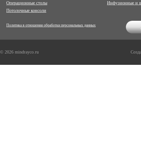
Операционные столы
Инфузионные и 
Потолочные консоли
Политика в отношении обработки персональных данных
© 2026 mindrayco.ru
Созд