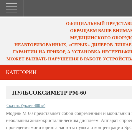
ОФИЦИАЛЬНЫЙ ПРЕДСТАВИТ
ОБРАЩАЕМ ВАШЕ ВНИМАН
МЕДИЦИНСКОГО ОБОРУДО
НЕАВТОРИЗОВАННЫХ, «СЕРЫХ» ДИЛЕРОВ ЛИШАЕ
ГАРАНТИИ НА ПРИБОР, А УСТАНОВКА НЕСЕРТИФ
МОЖЕТ ВЫЗВАТЬ НАРУШЕНИЯ В РАБОТЕ УСТРОЙСТВ
КАТЕГОРИИ
ПУЛЬСОКСИМЕТР PM-60
Скачать буклет 400 кб
Модель M-60 представляет собой современный и мобильный 
небольшим жидкокристаллическим дисплеем. Аппарат спроек
проведения мониторинга частоты пульса и концентрации Sp