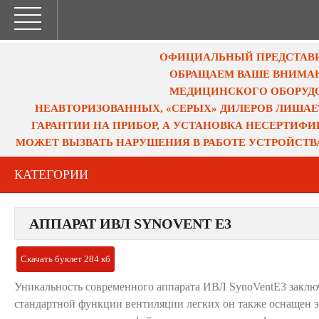
ОФИЦИАЛЬНЫЙ ПРЕДСТАВИТ
ОБРАЩАЕМ ВАШЕ ВНИМАН
МЕДИЦИНСКОГО ОБОРУДО
НЕАВТОРИЗОВАННЫХ, «СЕРЫХ» ДИЛЕРОВ ЛИШАЕ
ГАРАНТИИ НА ПРИБОР, А УСТАНОВКА НЕСЕРТИФ
МОЖЕТ ВЫЗВАТЬ НАРУШЕНИЯ В РАБОТЕ УСТРОЙСТВ
КАТЕГОРИИ
АППАРАТ ИВЛ SYNOVENT E3
Скачать буклет 284 кб
Уникальность современного аппарата ИВЛ
SynoVentE3 заклю
стандартной функции вентиляции легких он также оснащен