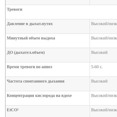
Тревоги
Давление в дыхат.путях
Высокий/низ
Минутный объем выдоха
Высокий/низ
ДО (дыхател.объем)
Высокий
Время тревоги по апноэ
5-60 с.
Частота спонтанного дыхания
Высокий
Концентрация кислорода на вдохе
Высокий/низ
EtCO²
Высокий/низ