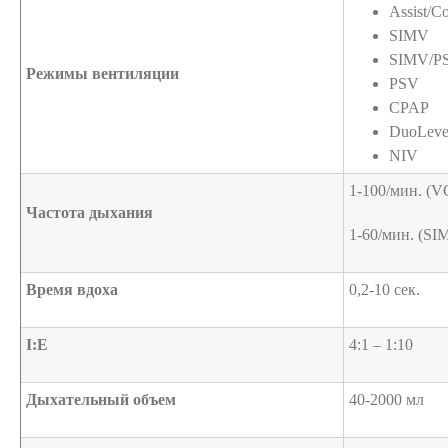
Assist/C
SIMV
SIMV/PS
Режимы вентиляции
PSV
CPAP
DuoLeve
NIV
1-100/мин. (
Частота дыхания
1-60/мин. (SI
Время вдоха
0,2-10 сек.
I:E
4:1 – 1:10
Дыхательный объем
40-2000 мл