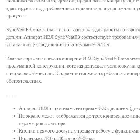
пользовательским интерфейсом, предполагает конфигурацию 
адаптируется под требования специалиста для упрощения и у
процесса.
SynoVentE3 может быть использован как для работы со взрос
детьми. Аппарат ИВЛ
SynoVentE3 соответствует требованиям
устанавливает соединение с системами HIS/CIS.
Высокая эргономичность аппарата ИВЛ
SynoVentE3 заключает
продуманной конструкции, которая допускает установку на 
специальной консоли. Это дает возможность работать с аппа
обстоятельствах.
Аппарат ИВЛ с цветным сенсорным ЖК-дисплеем (диаг
На экране может отображаться до трех кривых, две кин
параметров монитора
Кнопки прямого доступа упрощает работу с функциями
Поддержка ДО от 40 мл до 2000 мл