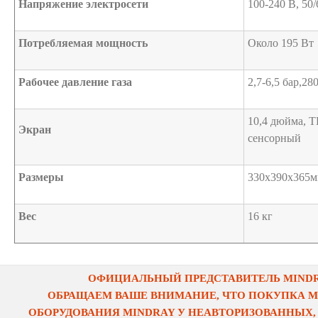
Напряжение электросети
100-240 В, 50/
Потребляемая мощность
Около 195 Вт
Рабочее давление газа
2,7-6,5 бар,28
10,4 дюйма, T
Экран
сенсорный
Размеры
330х390х365
Вес
16 кг
ОФИЦИАЛЬНЫЙ ПРЕДСТАВИТЕЛЬ MINDRA
ОБРАЩАЕМ ВАШЕ ВНИМАНИЕ, ЧТО ПОКУПКА 
ОБОРУДОВАНИЯ MINDRAY У НЕАВТОРИЗОВАННЫХ,