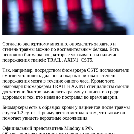
Согласно экспертному мнению, определить характер и
степень травмы можно по воспалительным белкам. Есть
несколько биомаркеров, которые указывают на наличие
повреждения тканей: TRAIL, AXIN1, CST5.
Так, например, посредством биомаркера CST5 исследователи
смогли установить диагноз и охарактеризовать степень
повреждения мозга в течение одного часа. Кроме того,
благодаря биомаркерам TRAIL и AXIN1 специалисты смогли
достаточно быстро вычислить травму у пациентов среди
здоровых и тех, кто недавно пострадал во время аварии.
Биомаркеры есть в образцах крови у пациентов после травмы
спустя 1-2 суток. Преимущество метода в том, что также он
помогает увидеть вероятные осложнения.
Официальный представитель Mindray в РФ.
Обращаем ваше внимание, что покупка медицинского