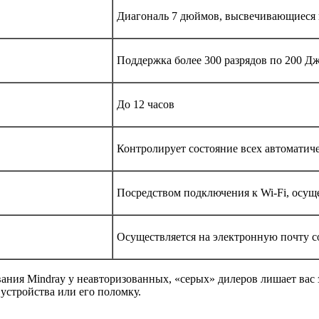
Диагональ 7 дюймов, высвечивающиеся п
Поддержка более 300 разрядов по 200 Дж
До 12 часов
Контролирует состояние всех автомати
Посредством подключения к Wi-Fi, осущ
Осуществляется на электронную почту с
ния Mindray у неавторизованных, «серых» дилеров лишает вас з
устройства или его поломку.