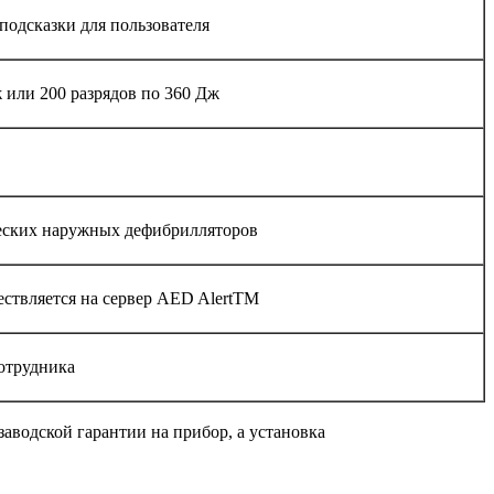
одсказки для пользователя
 или 200 разрядов по 360 Дж
ческих наружных дефибрилляторов
ествляется на сервер AED AlertTM
отрудника
аводской гарантии на прибор, а установка