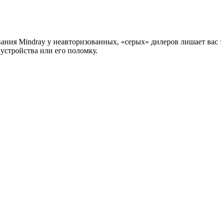
ния Mindray у неавторизованных, «серых» дилеров лишает вас з
устройства или его поломку.