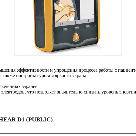
вышения эффективности и упрощения процесса работы с пациен
 также настройки уровня яркости экрана
ключенных заранее
ектродов, что позволяет значительно снизить уровень энергии
AR D1 (PUBLIC)