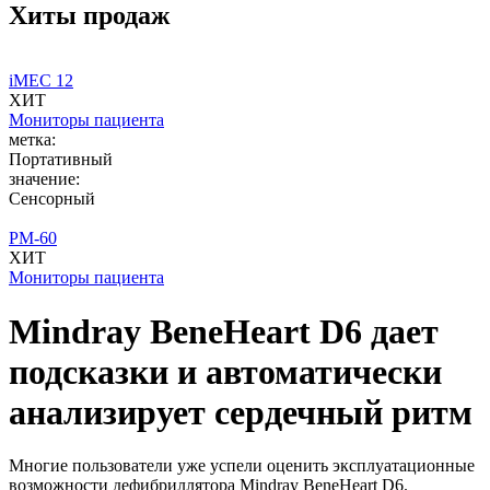
Хиты продаж
iMEC 12
ХИТ
Мониторы пациента
метка:
Портативный
значение:
Сенсорный
PM-60
ХИТ
Мониторы пациента
Mindray BeneHeart D6 дает
подсказки и автоматически
анализирует сердечный ритм
Многие пользователи уже успели оценить эксплуатационные
возможности дефибриллятора Mindray BeneHeart D6.