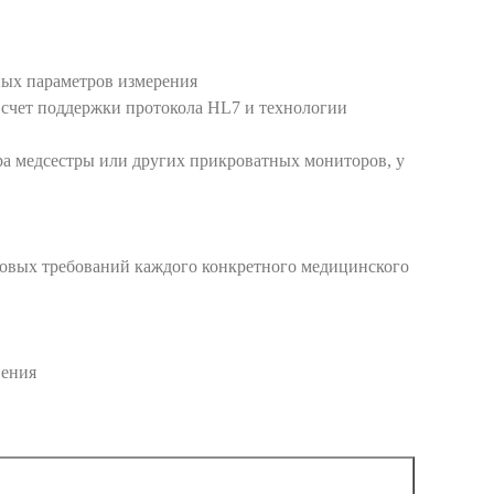
ных параметров измерения
счет поддержки протокола HL7 и технологии
а медсестры или других прикроватных мониторов, у
зовых требований каждого конкретного медицинского
вения