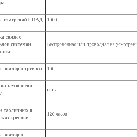
ра
е измерений НИАД
1000
а связи с
ьной системой
Беспроводная или проводная на усмотрени
инга
е эпизодов тревоги
100
ка технологии
есть
y
е табличных и
120 часов
ских трендов
е эпизодов