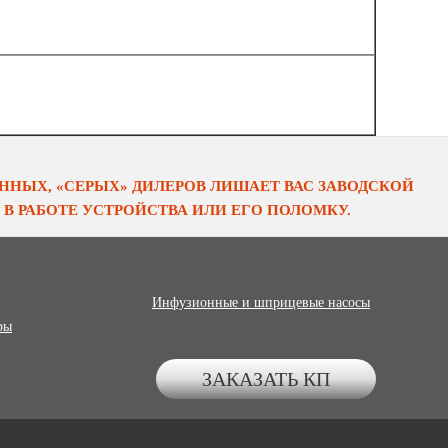
НЫХ, «СЕРЫХ» ДИЛЕРОВ ЛИШАЕТ ВАС ЗАВОДСКОЙ
В РАБОТЕ УСТРОЙСТВА ИЛИ ЕГО ПОЛОМКУ.
Инфузионные и шприцевые насосы
ры
ЗАКАЗАТЬ КП