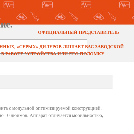
ие.
ОФИЦИАЛЬНЫЙ ПРЕДСТАВИТЕЛЬ
НЫХ, «СЕРЫХ» ДИЛЕРОВ ЛИШАЕТ ВАС ЗАВОДСКОЙ
В РАБОТЕ УСТРОЙСТВА ИЛИ ЕГО ПОЛОМКУ.
ента с модульной оптимизируемой конструкцией,
ю 10 дюймов. Аппарат отличается мобильностью,