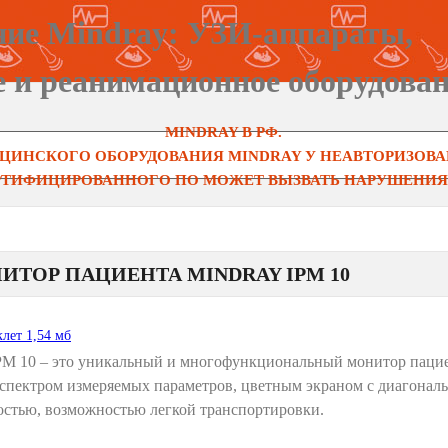
ние Mindray: УЗИ-аппараты,
е и реанимационное оборудован
MINDRAY В РФ.
ЦИНСКОГО ОБОРУДОВАНИЯ MINDRAY У НЕАВТОРИЗОВАН
ЕРТИФИЦИРОВАННОГО ПО МОЖЕТ ВЫЗВАТЬ НАРУШЕНИЯ 
ИТОР ПАЦИЕНТА MINDRAY IPM 10
клет 1,54 мб
iPM 10 – это уникальный и многофункциональный монитор паци
спектром измеряемых параметров, цветным экраном с диагональ
остью, возможностью легкой транспортировки.