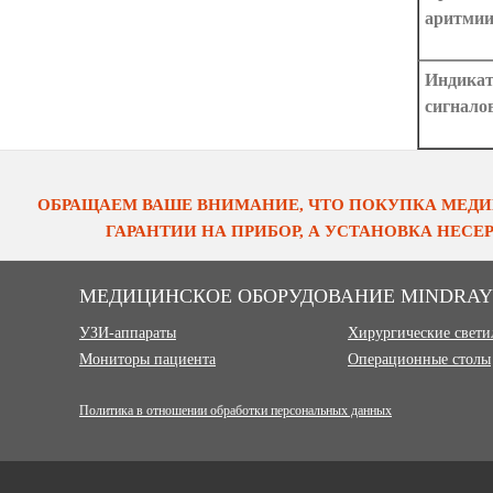
аритми
Индикат
сигнало
ОБРАЩАЕМ ВАШЕ ВНИМАНИЕ, ЧТО ПОКУПКА МЕДИ
ГАРАНТИИ НА ПРИБОР, А УСТАНОВКА НЕС
МЕДИЦИНСКОЕ ОБОРУДОВАНИЕ MINDRAY
УЗИ-аппараты
Хирургические свет
Мониторы пациента
Операционные столы
Политика в отношении обработки персональных данных