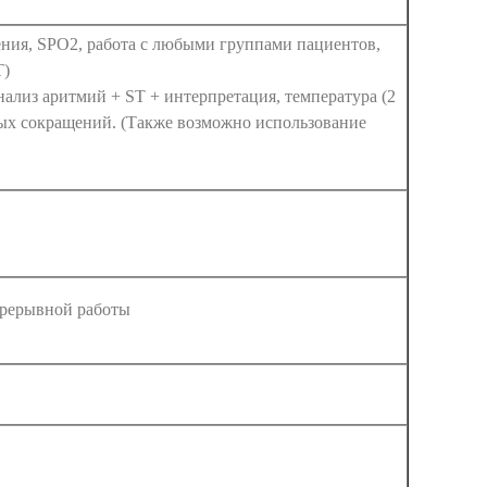
ния, SPO2, работа с любыми группами пациентов,
T)
ализ аритмий + ST + интерпретация, температура (2
чных сокращений. (Также возможно использование
прерывной работы