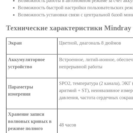
Возможность работы в автономном режиме за счет аккум
Возможность быстрой настройки пользовательских ре
Возможность установки связи с центральной базой мон
Технические характеристики Mindray
Экран
Цветной, диагональ 8 дюймов
Аккумуляторное
Встроенное, литий-ионное, обеспеч
устройство
непрерывной работы
SPO2, температура (2 канала), ЭКГ 
Параметры
аритмий + ST), неинвазивное изме
измерения
давления, частота сердечных сокра
Хранение записи
волновых кривых в
48 часов
режиме полного