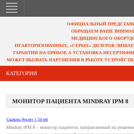
ОФИЦИАЛЬНЫЙ ПРЕДСТАВИТ
ОБРАЩАЕМ ВАШЕ ВНИМАН
МЕДИЦИНСКОГО ОБОРУДО
НЕАВТОРИЗОВАННЫХ, «СЕРЫХ» ДИЛЕРОВ ЛИШАЕ
ГАРАНТИИ НА ПРИБОР, А УСТАНОВКА НЕСЕРТИФ
МОЖЕТ ВЫЗВАТЬ НАРУШЕНИЯ В РАБОТЕ УСТРОЙСТВ
КАТЕГОРИИ
МОНИТОР ПАЦИЕНТА MINDRAY IPM 8
Скачать буклет 1,54 мб
Mindray iPM 8 – монитор пациента, направленный на решени