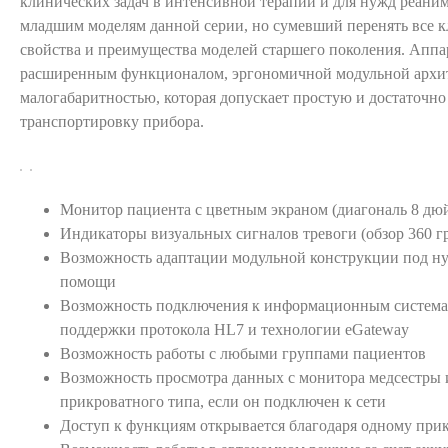
клинических задач в интенсивной терапии и для нужд реани
младшим моделям данной серии, но сумевший перенять все 
свойства и преимущества моделей старшего поколения. Аппа
расширенным функционалом, эргономичной модульной архи
малогабаритностью, которая допускает простую и достаточно
транспортировку прибора.
Монитор пациента с цветным экраном (диагональ 8 дю
Индикаторы визуальных сигналов тревоги (обзор 360 г
Возможность адаптации модульной конструкции под н
помощи
Возможность подключения к информационным системам
поддержки протокола HL7 и технологии eGateway
Возможность работы с любыми группами пациентов
Возможность просмотра данных с монитора медсестры 
прикроватного типа, если он подключен к сети
Доступ к функциям открывается благодаря одному пр