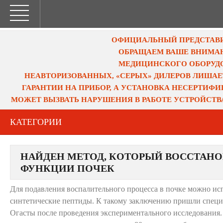
ОФИЦИАЛЬНЫЙ ПРЕДСТАВИТ
ОБРАЩАЕМ ВАШЕ ВНИМАН
МЕДИЦИНСКОГО ОБОРУДО
НЕАВТОРИЗОВАННЫХ, «СЕРЫХ» ДИЛЕРОВ ЛИШАЕ
ГАРАНТИИ НА ПРИБОР, А УСТАНОВКА НЕСЕРТИФ
МОЖЕТ ВЫЗВАТЬ НАРУШЕНИЯ В РАБОТЕ УСТРОЙСТВ
КАТЕГОРИИ
НАЙДЕН МЕТОД, КОТОРЫЙ ВОССТАН
ФУНКЦИИ ПОЧЕК
Для подавления воспалительного процесса в почке можно ис
синтетические пептиды. К такому заключению пришли специ
Огасты после проведения экспериментального исследования. 