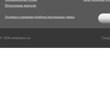
Потолочные консоли
Политика в отношении обработки персональных данных
© 2026 mindrayco.ru
Созд