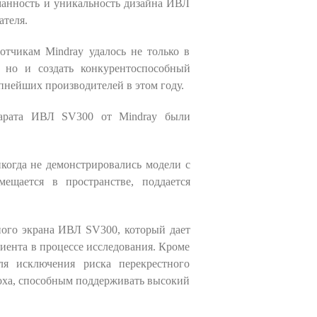
манность и уникальность дизайна ИВЛ
ателя.
отчикам Mindray удалось не только в
, но и создать конкурентоспособный
пнейших производителей в этом году.
парата ИВЛ SV300 от Mindray были
когда не демонстрировались модели с
ещается в пространстве, поддается
рного экрана ИВЛ SV300, который дает
иента в процессе исследования. Кроме
ля исключения риска перекрестного
доха, способным поддерживать высокий