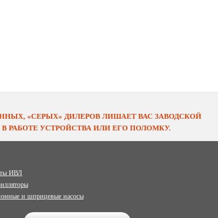
НЫХ, «СЕРЫХ» ДИЛЕРОВ ЛИШАЕТ ВАС ЗАВОДСКОЙ
В РАБОТЕ УСТРОЙСТВА ИЛИ ЕГО ПОЛОМКУ.
ты ИВЛ
илляторы
онные и шприцевые насосы