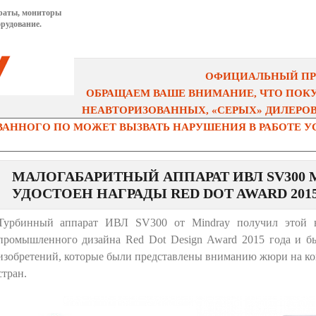
раты, мониторы
рудование.
ОФИЦИАЛЬНЫЙ ПРЕ
ОБРАЩАЕМ ВАШЕ ВНИМАНИЕ, ЧТО ПОК
НЕАВТОРИЗОВАННЫХ, «СЕРЫХ» ДИЛЕРОВ 
АННОГО ПО МОЖЕТ ВЫЗВАТЬ НАРУШЕНИЯ В РАБОТЕ УС
МАЛОГАБАРИТНЫЙ АППАРАТ ИВЛ SV300 
УДОСТОЕН НАГРАДЫ RED DOT AWARD 201
Турбинный аппарат ИВЛ SV300 от Mindray получил этой в
промышленного дизайна Red Dot Design Award 2015 года и б
изобретений, которые были представлены вниманию жюри на ко
стран.