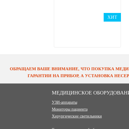
ХИТ
ОБРАЩАЕМ ВАШЕ ВНИМАНИЕ, ЧТО ПОКУПКА МЕДИ
ГАРАНТИИ НА ПРИБОР, А УСТАНОВКА НЕС
МЕДИЦИНСКОЕ ОБОРУДОВАН
УЗИ-аппараты
Мониторы пациента
Хирургические светильники