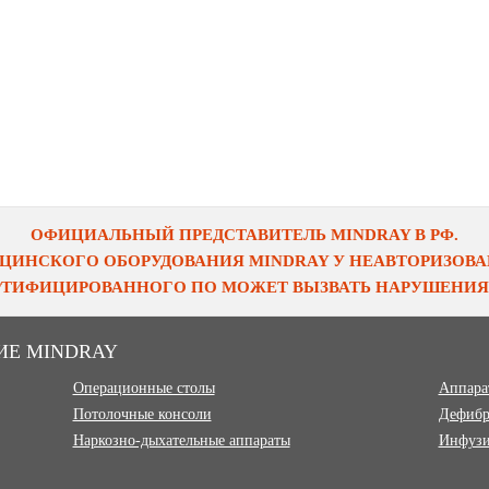
ОФИЦИАЛЬНЫЙ ПРЕДСТАВИТЕЛЬ MINDRAY В РФ.
ЦИНСКОГО ОБОРУДОВАНИЯ MINDRAY У НЕАВТОРИЗОВАН
ЕРТИФИЦИРОВАННОГО ПО МОЖЕТ ВЫЗВАТЬ НАРУШЕНИЯ 
ИЕ MINDRAY
Операционные столы
Аппара
Потолочные консоли
Дефибр
Наркозно-дыхательные аппараты
Инфузи