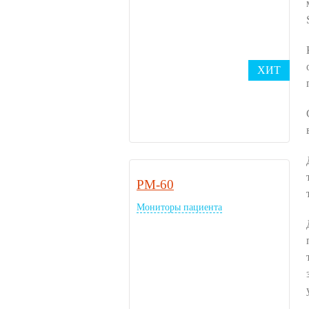
ХИТ
PM-60
Мониторы пациента