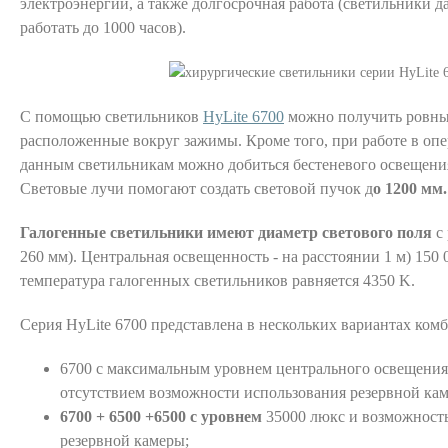
электроэнергии, а также долгосрочная работа (светильники 
работать до 1000 часов).
С помощью светильников
HyLite 6700
можно получить ровны
расположенные вокруг зажимы. Кроме того, при работе в оп
данным светильникам можно добиться бестеневого освещени
Световые лучи помогают создать световой пучок д
о 1200 мм.
Галогенные светильники имеют диаметр светового поля
с
260 мм). Центральная освещенность - на расстоянии 1 м) 150 
температура галогенных светильников равняется 4350 K.
Серия HyLite 6700 представлена в нескольких вариантах ком
6700 с максимальным уровнем центрального освещения
отсутствием возможности использования резервной ка
6700 + 6500 +6500 с уровнем
35000 люкс и возможност
резервной камеры;