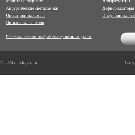
Мониторы пациента
Аппараты ИВЛ
Хирургические светильники
Дефибрилляторы
Операционные столы
Инфузионные и 
Потолочные консоли
Политика в отношении обработки персональных данных
© 2026 mindrayco.ru
Созд