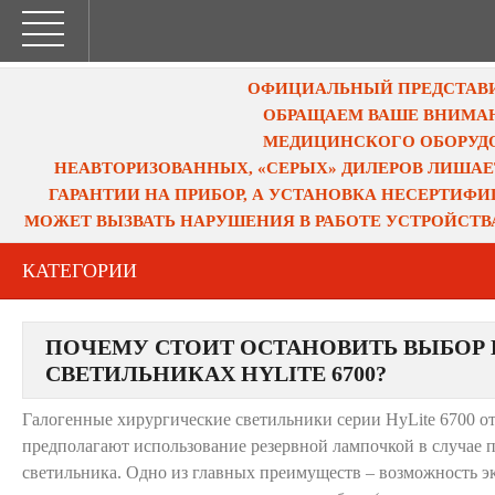
ОФИЦИАЛЬНЫЙ ПРЕДСТАВИТ
ОБРАЩАЕМ ВАШЕ ВНИМАН
МЕДИЦИНСКОГО ОБОРУДО
НЕАВТОРИЗОВАННЫХ, «СЕРЫХ» ДИЛЕРОВ ЛИШАЕ
ГАРАНТИИ НА ПРИБОР, А УСТАНОВКА НЕСЕРТИФ
МОЖЕТ ВЫЗВАТЬ НАРУШЕНИЯ В РАБОТЕ УСТРОЙСТВ
КАТЕГОРИИ
ПОЧЕМУ СТОИТ ОСТАНОВИТЬ ВЫБОР 
СВЕТИЛЬНИКАХ HYLITE 6700?
Галогенные хирургические светильники серии HyLite 6700 от
предполагают использование резервной лампочкой в случае 
светильника. Одно из главных преимуществ – возможность э