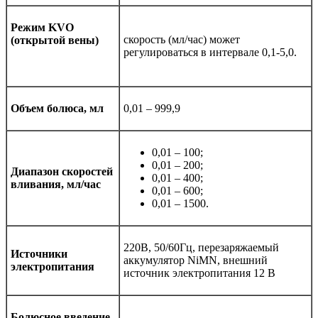
Режим KVO
скорость (мл/час) может
(открытой вены)
регулироваться в интервале 0,1-5,0.
Объем болюса, мл
0,01 – 999,9
0,01 – 100;
0,01 – 200;
Диапазон скоростей
0,01 – 400;
вливания, мл/час
0,01 – 600;
0,01 – 1500.
220В, 50/60Гц, перезаряжаемый
Источники
аккумулятор NiMN, внешний
электропитания
источник электропитания 12 В
Болюсное введение,