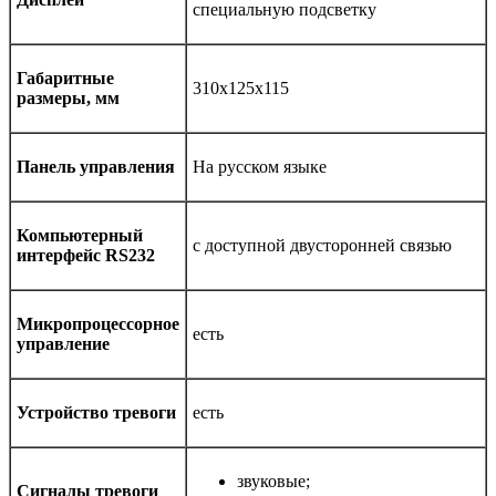
специальную подсветку
Габаритные
310х125х115
размеры, мм
Панель управления
На русском языке
Компьютерный
с доступной двусторонней связью
интерфейс RS232
Микропроцессорное
есть
управление
Устройство тревоги
есть
звуковые;
Сигналы тревоги