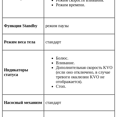
Режим скорости вливания.
Режим времени.
Функция Standby
режим паузы
Режим веса тела
стандарт
Болюс.
Вливание.
Дополнительная скорость KVO
Индикаторы
(если оно отключено, в случае
статуса
тревоги окклюзии KVO не
отображается).
Стоп.
Насосный механизм
стандарт