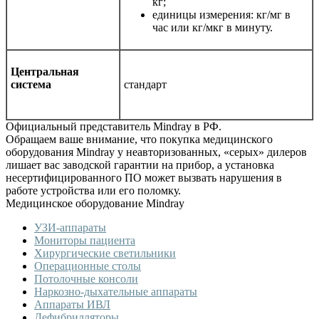
кг;
единицы измерения: кг/мг в
час или кг/мкг в минуту.
Центральная
система
стандарт
Официальный представитель Mindray в РФ.
Обращаем ваше внимание, что покупка медицинского
оборудования Mindray у неавторизованных, «серых» дилеров
лишает вас заводской гарантии на прибор, а установка
несертифицированного ПО может вызвать нарушения в
работе устройства или его поломку.
Медицинское оборудование Mindray
УЗИ-аппараты
Мониторы пациента
Хирургические светильники
Операционные столы
Потолочные консоли
Наркозно-дыхательные аппараты
Аппараты ИВЛ
Дефибрилляторы