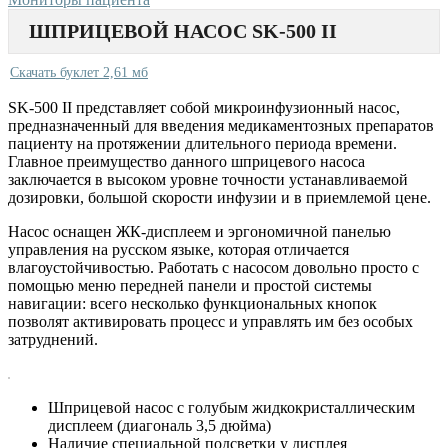
ШПРИЦЕВОЙ НАСОС SK-500 II
Скачать буклет 2,61 мб
SK-500 II представляет собой микроинфузионный насос,
предназначенный для введения медикаментозных препаратов
пациенту на протяжении длительного периода времени.
Главное преимущество данного шприцевого насоса
заключается в высоком уровне точности устанавливаемой
дозировки, большой скорости инфузии и в приемлемой цене.
Насос оснащен ЖК-дисплеем и эргономичной панелью
управления на русском языке, которая отличается
влагоустойчивостью. Работать с насосом довольно просто с
помощью меню передней панели и простой системы
навигации: всего несколько функциональных кнопок
позволят активировать процесс и управлять им без особых
затруднений.
Шприцевой насос с голубым жидкокристаллическим
дисплеем (диагональ 3,5 дюйма)
Наличие специальной подсветки у дисплея