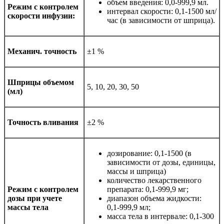
объем введения: 0,0‑999,9 мл.
Режим с контролем
интервал скорости: 0,1‑1500 мл/
скорости инфузии:
час (в зависимости от шприца).
Механич. точность
±1 %
Шприцы объемом
5, 10, 20, 30, 50
(мл)
Точность вливания
±2 %
дозирование: 0,1‑1500 (в
зависимости от дозы, единицы,
массы и шприца)
количество лекарственного
Режим с контролем
препарата: 0,1‑999,9 мг;
дозы при учете
диапазон объема жидкости:
массы тела
0,1‑999,9 мл;
масса тела в интервале: 0,1‑300