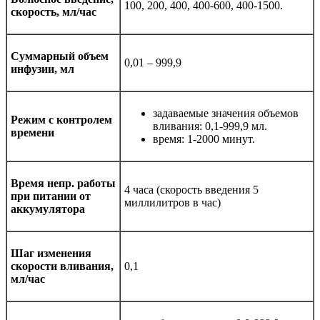
100, 200, 400, 400-600, 400-1500.
скорость, мл/час
Суммарный объем
0,01 – 999,9
инфузии, мл
задаваемые значения объемов
Режим с контролем
вливания: 0,1‑999,9 мл.
времени
время: 1‑2000 минут.
Время непр. работы
4 часа (скорость введения 5
при питании от
миллилитров в час)
аккумулятора
Шаг изменения
скорости вливания,
0,1
мл/час