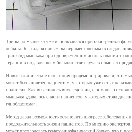
Триоксид мышьяка уже использовался при обостренной фор
лейкоза. Благодаря новым экспериментальным исследованиям
триоксид мышьяка при одновременном использовании трад
терапии в подавляющем большинстве случаев помогал продл
Новые клинические испытания продемонстрировали, что мы
может быть полезен пациентам, у которых уже есть так назы
подписи». Как выяснилось впоследствии, с помощью исполь
мышьяка удавалось спасти пациентов, у которых стоял диагн
глиобластома».
Метод давал возможность остановить прогресс заболевания и
продолжительность жизни пациентов. По мнению экспертов,
может преодолевать гематоэнцефалический барьер, что и поз