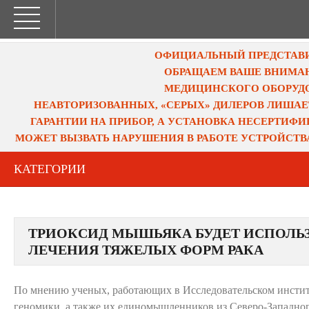
ОФИЦИАЛЬНЫЙ ПРЕДСТАВИТ
ОБРАЩАЕМ ВАШЕ ВНИМАН
МЕДИЦИНСКОГО ОБОРУДО
НЕАВТОРИЗОВАННЫХ, «СЕРЫХ» ДИЛЕРОВ ЛИШАЕ
ГАРАНТИИ НА ПРИБОР, А УСТАНОВКА НЕСЕРТИФ
МОЖЕТ ВЫЗВАТЬ НАРУШЕНИЯ В РАБОТЕ УСТРОЙСТВ
КАТЕГОРИИ
ТРИОКСИД МЫШЬЯКА БУДЕТ ИСПОЛЬЗ
ЛЕЧЕНИЯ ТЯЖЕЛЫХ ФОРМ РАКА
По мнению ученых, работающих в Исследовательском инсти
геномики, а также их единомышленников из Северо-Западног