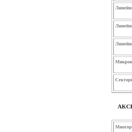
Линейн
Линейн
Линейн
Микрок
Сектор
АКС
Многора