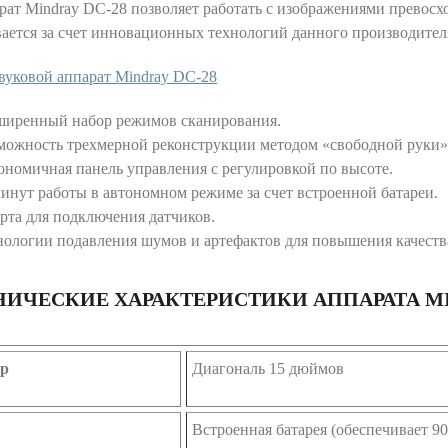
ат Mindray DC-28 позволяет работать с изображениями превосх
ается за счет инновационных технологий данного производител
ширенный набор режимов сканирования.
можность трехмерной реконструкции методом «свободной руки»
ономичная панель управления с регулировкой по высоте.
минут работы в автономном режиме за счет встроенной батареи.
орта для подключения датчиков.
нологии подавления шумов и артефактов для повышения качеств
НИЧЕСКИЕ ХАРАКТЕРИСТИКИ АППАРАТА MI
р
Диагональ 15 дюймов
Встроенная батарея (обеспечивает 9