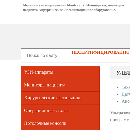
Медицинское оборудование Mindray: УЗИ-аппараты, мониторы
пациента, хирургическое и реанимационное оборудование.
НЕСЕРТИФИЦИРОВАННОГ
УЛЬ
УЗИ-аппараты
Мониторы пациента
Тех
Дат
Хирургические светильники
Акс
Операционные столы
Ультразв
программ
Потолочные консоли