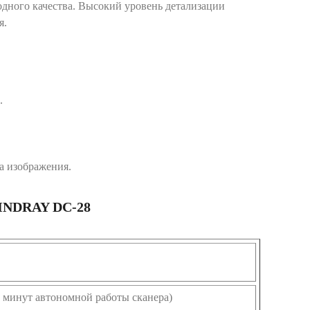
одного качества. Высокий уровень детализации
я.
.
а изображения.
NDRAY DC-28
0 минут автономной работы сканера)