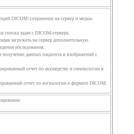
пций DICOM: сохранение на сервер и медиа-
ки списка задач с DICOM-сервера.
щая загружать на сервер дополнительную
едения обследования.
 и получение данных пациента и изображений с
рованный отчет по акушерству и гинекологии в
рированный отчет по ангиологии в формате DICOM.
нирование