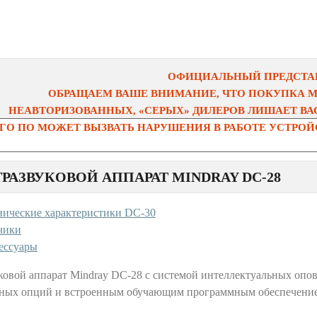
ОФИЦИАЛЬНЫЙ ПРЕДСТАВ
ОБРАЩАЕМ ВАШЕ ВНИМАНИЕ, ЧТО ПОКУПКА 
НЕАВТОРИЗОВАННЫХ, «СЕРЫХ» ДИЛЕРОВ ЛИШАЕТ ВАС
О ПО МОЖЕТ ВЫЗВАТЬ НАРУШЕНИЯ В РАБОТЕ УСТРОЙС
ТРАЗВУКОВОЙ АППАРАТ MINDRAY DC-28
нические характеристики DC-30
чики
ессуары
уковой аппарат Mindray DC-28 с системой интеллектуальных оп
ных опций и встроенным обучающим программным обеспечени