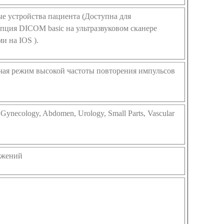
е устройства пациента (Доступна для
пция DICOM basic на ультразвуковом сканере
и на IOS ).
чая режим высокой частоты повторения импульсов
 Gynecology, Abdomen, Urology, Small Parts, Vascular
ажений