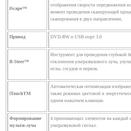
отображения скорости передвижения ис
iScape™
момент проведения сканирующей проц
сканирования в двух направлениях.
Привод
DVD-RW и USB-порт 3.0
Инструмент для проведения глубокой б
B-Steer™
отклонения ультразвукового луча, улу
иглы, сосудов и нервов.
Автоматическая оптимизация изображе
iTouchTM
также режимах цветовой и энергетиче
одним нажатием клавиши.
Формирование
4 принимающих элементов на каждый 
мульти-луча
ультразвуковой сигнал.