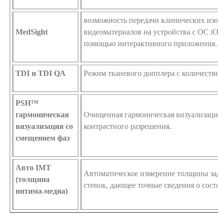
возможность передачи клинических из
MedSight
видеоматериалов на устройства с ОС iO
помощью интерактивного приложения.
TDI и TDI QA
Режим тканевого допплера с количеств
PSH™
гармоническая
Очищенная гармоническая визуализаци
визуализация со
контрастного разрешения.
смещением фаз
Авто IMT
Автоматическое измерение толщины за
(толщина
стенок, дающее точные сведения о сос
интима-медиа)