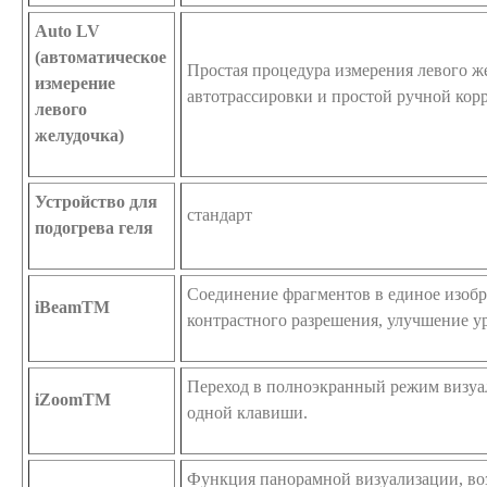
Auto LV
(автоматическое
Простая процедура измерения левого ж
измерение
автотрассировки и простой ручной кор
левого
желудочка)
Устройство для
стандарт
подогрева геля
Соединение фрагментов в единое изоб
iBeamTM
контрастного разрешения, улучшение у
Переход в полноэкранный режим визуа
iZoomTM
одной клавиши.
Функция панорамной визуализации, в