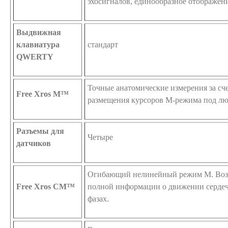
эхосигналов, единообразное отображени
Выдвижная
клавиатура
стандарт
QWERTY
Точные анатомические измерения за сч
Free Xros M™
размещения курсоров М-режима под лю
Разъемы для
Четыре
датчиков
Огибающий нелинейный режим М. Воз
Free Xros CM™
полной информации о движении серде
фазах.