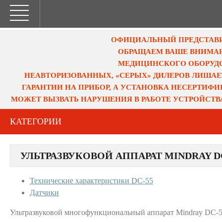
ОФИЦИАЛЬНЫЙ ПРЕДСТАВИТ
ОБРАЩАЕМ ВАШЕ ВНИМАН
МЕДИЦИНСКОГО ОБОРУДО
НЕАВТОРИЗОВАННЫХ, «СЕРЫХ» ДИЛЕРОВ ЛИШАЕ
ГАРАНТИИ НА ПРИБОР, А УСТАНОВКА НЕСЕРТИФ
МОЖЕТ ВЫЗВАТЬ НАРУШЕНИЯ В РАБОТЕ УСТРОЙСТВ
КАТЕГОРИИ
УЛЬТРАЗВУКОВОЙ АППАРАТ MINDRAY D
Технические характеристики DC-55
Датчики
Ультразвуковой многофункциональный аппарат Mindray DC-