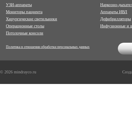
УЗИ-аппараты
Наркозно-дыхате
Мониторы пациента
Аппараты ИВЛ
Хирургические светильники
Дефибрилляторы
Операционные столы
Инфузионные и 
Потолочные консоли
Политика в отношении обработки персональных данных
© 2026 mindrayco.ru
Созд