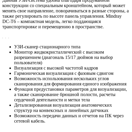
Данная УЗИ-система удобна благодаря продуманной
конструкции со специальным кронштейном, который может
менять свое направление, поворачиваться в разные стороны, а
также регулировать по высоте панель управления. Mindray
DC-T6 – компактная модель, легко поддающаяся
транспортировке и перемещению в пространстве.
УЗИ-сканер стационарного типа
Монитор жидкокристаллический с высоким
разрешением (диагональ 15/17 дюймов на выбор
пользователя)
Визуализация с высокой частотой кадров
Гармоническая визуализация с фазовым сдвигом
Возможность использования нескольких углов
сканирования для формирования единого изображения
Функция предустановки параметров для визуализации,
а также сканирование брюшной полости, расчеты
сердечной деятельности и метки тела
Детализированная визуализация анатомических
структур на конвексных и линейных датчиках
Возможность передачи данных и отчетов на ПК через
сетевой кабель.