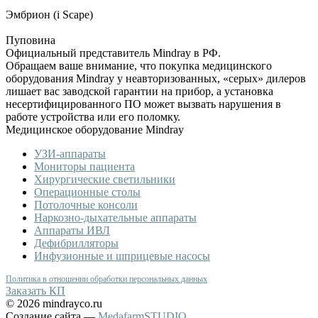
Эмбрион (i Scape)
Пуповина
Официальный представитель Mindray в РФ.
Обращаем ваше внимание, что покупка медицинского
оборудования Mindray у неавторизованных, «серых» дилеров
лишает вас заводской гарантии на прибор, а установка
несертифицированного ПО может вызвать нарушения в
работе устройства или его поломку.
Медицинское оборудование Mindray
УЗИ-аппараты
Мониторы пациента
Хирургические светильники
Операционные столы
Потолочные консоли
Наркозно-дыхательные аппараты
Аппараты ИВЛ
Дефибрилляторы
Инфузионные и шприцевые насосы
Политика в отношении обработки персональных данных
Заказать КП
© 2026 mindrayco.ru
Создание сайта —
MedafarmSTUDIO