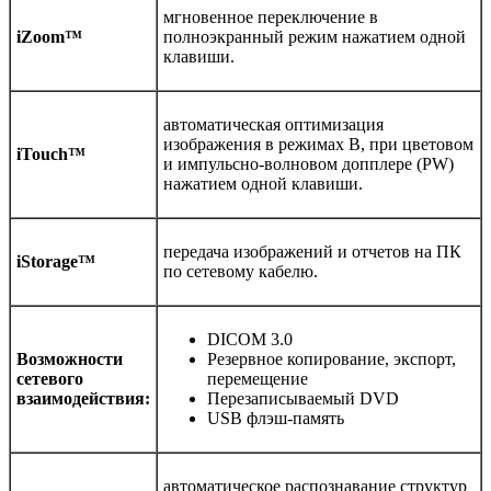
мгновенное переключение в
iZoom™
полноэкранный режим нажатием одной
клавиши.
автоматическая оптимизация
изображения в режимах В, при цветовом
iTouch™
и импульсно-волновом допплере (PW)
нажатием одной клавиши.
передача изображений и отчетов на ПК
iStorage™
по сетевому кабелю.
DICOM 3.0
Возможности
Резервное копирование, экспорт,
сетевого
перемещение
взаимодействия:
Перезаписываемый DVD
USB флэш-память
автоматическое распознавание структур