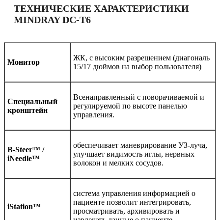
ТЕХНИЧЕСКИЕ ХАРАКТЕРИСТИКИ
MINDRAY DC-T6
ЖК, с высоким разрешением (диагональ
Монитор
15/17 дюймов на выбор пользователя)
Всенаправленный с поворачиваемой и
Специальный
регулируемой по высоте панелью
кронштейн
управления.
обеспечивает маневрирование УЗ-луча,
B-Steer™ /
улучшает видимость иглы, нервных
iNeedle™
волокон и мелких сосудов.
система управления информацией о
пациенте позволит интегрировать,
iStation™
просматривать, архивировать и
извлекать данные о пациенте.