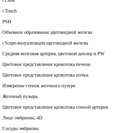
i Clear
i Touch
PSH
Объемное образование щитовидной железы
i Scape-визуализация щитовидной железы
Средняя мозговая артерия, цветовой доплер и PW
Цветовое представление кровотока печени
Цветовое представление кровотока почки
Измерение стенок желчного пузуря
Желчный пузырь
Цветовое представление кровотока сонной артерии
Лицо эмбриона, 4D
Сосуды эмбриона