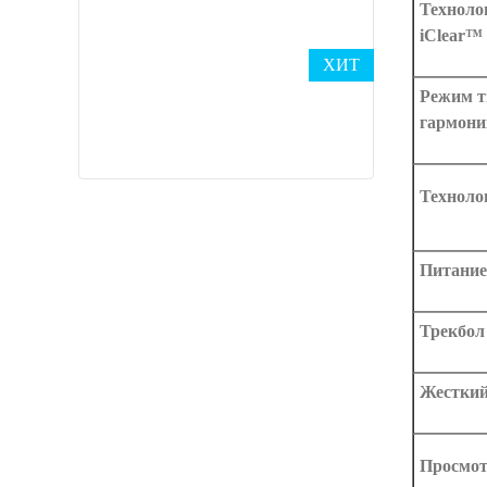
Техноло
iClear™
ХИТ
Режим т
гармони
Техноло
Питание
Трекбол
Жесткий
Просмот