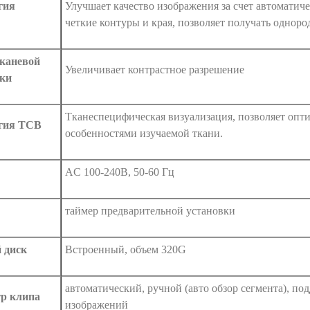
гия
Улучшает качество изображения за счет автоматиче
четкие контуры и края, позволяет получать одноро
каневой
Увеличивает контрастное разрешение
ки
Тканеспецифическая визуализация, позволяет опти
гия ТСВ
особенностями изучаемой ткани.
AC 100-240В, 50-60 Гц
таймер предварительной установки
 диск
Встроенный, объем 320G
автоматический, ручной (авто обзор сегмента), по
р клипа
изображений