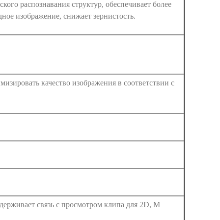
ского распознавания структур, обеспечивает более
дное изображение, снижает зернистость.
мизировать качество изображения в соответствии с
ддерживает связь с просмотром клипа для 2D, M