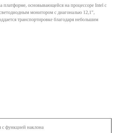
на платформе, основывающейся на процессоре Intel с
ветодиодным монитором с диагональю 12,1",
оддается транспортировке благодаря небольшим
я с функцией наклона