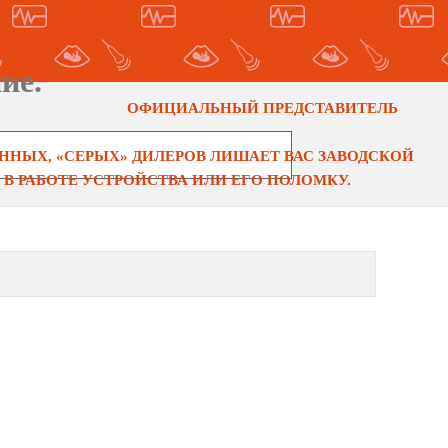
ие.
ОФИЦИАЛЬНЫЙ ПРЕДСТАВИТЕЛЬ
НЫХ, «СЕРЫХ» ДИЛЕРОВ ЛИШАЕТ ВАС ЗАВОДСКОЙ
В РАБОТЕ УСТРОЙСТВА ИЛИ ЕГО ПОЛОМКУ.