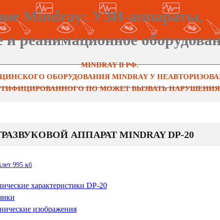
ние Mindray: УЗИ-аппараты,
е и реанимационное оборудован
MINDRAY В РФ.
ЦИНСКОГО ОБОРУДОВАНИЯ MINDRAY У НЕАВТОРИЗОВАН
ЕРТИФИЦИРОВАННОГО ПО МОЖЕТ ВЫЗВАТЬ НАРУШЕНИЯ 
ТРАЗВУКОВОЙ АППАРАТ MINDRAY DP-20
клет 995 кб
нические характеристики DP-20
чики
нические изображения