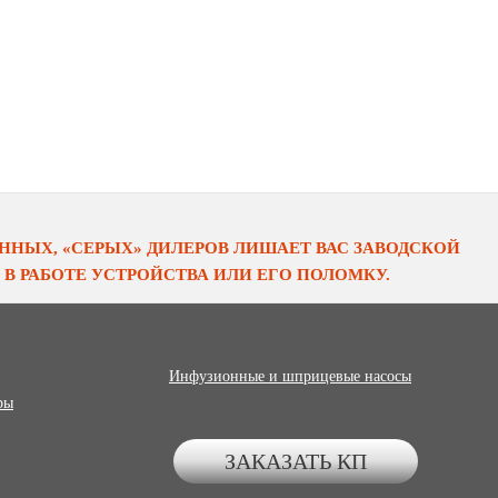
НЫХ, «СЕРЫХ» ДИЛЕРОВ ЛИШАЕТ ВАС ЗАВОДСКОЙ
В РАБОТЕ УСТРОЙСТВА ИЛИ ЕГО ПОЛОМКУ.
Инфузионные и шприцевые насосы
ры
ЗАКАЗАТЬ КП