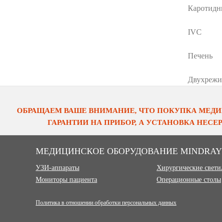
Каротид
IVC
Печень
Двухрежи
ОБРАЩАЕМ ВАШЕ ВНИМАНИЕ, ЧТО ПОКУПКА МЕДИ
ГАРАНТИИ НА ПРИБОР, А УСТАНОВКА НЕС
МЕДИЦИНСКОЕ ОБОРУДОВАНИЕ MINDRAY
УЗИ-аппараты
Хирургические свет
Мониторы пациента
Операционные столы
Политика в отношении обработки персональных данных