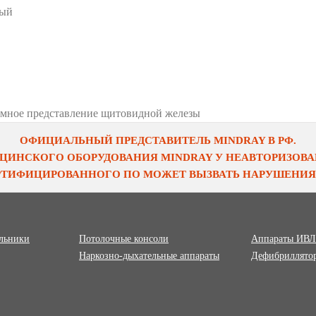
ный
мное представление щитовидной железы
ОФИЦИАЛЬНЫЙ ПРЕДСТАВИТЕЛЬ MINDRAY В РФ.
ЦИНСКОГО ОБОРУДОВАНИЯ MINDRAY У НЕАВТОРИЗОВАН
ЕРТИФИЦИРОВАННОГО ПО МОЖЕТ ВЫЗВАТЬ НАРУШЕНИЯ 
ильники
Потолочные консоли
Аппараты ИВЛ
Наркозно-дыхательные аппараты
Дефибриллято