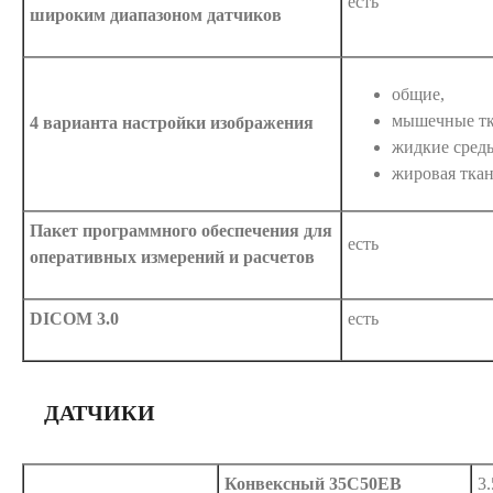
есть
широким диапазоном датчиков
общие,
мышечные тк
4 варианта настройки изображения
жидкие сред
жировая ткан
Пакет программного обеспечения для
есть
оперативных измерений и расчетов
DICOM 3.0
есть
ДАТЧИКИ
Конвексный 35C50EB
3