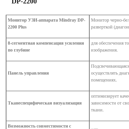
DP-2200
Монитор УЗИ-аппарата Mindray DP-
Монитор черно-бе
2200 Plus
разверткой (диаго
8-сегментная компенсация усиления
для обеспечения т
по глубине
изображения.
Подсвечивающаяся
Панель управления
осуществлять диаг
помещениях.
оптимизирует каче
Тканеспецифическая визуализация
зависимости от св
ткани.
Возможность совместимости с