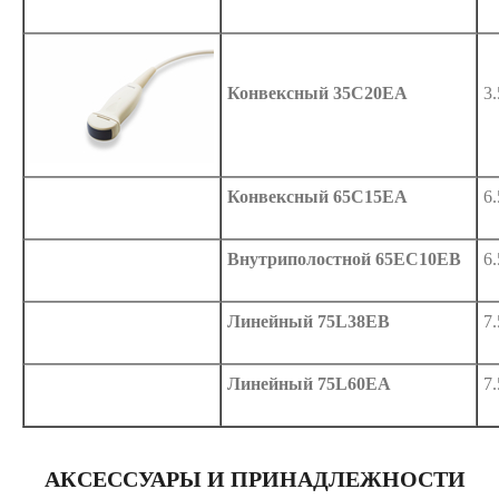
Конвексный 35C20EA
3
Конвексный 65C15EA
6
Внутриполостной 65EC10EB
6
Линейный 75L38EB
7
Линейный 75L60EA
7
АКСЕССУАРЫ И ПРИНАДЛЕЖНОСТИ