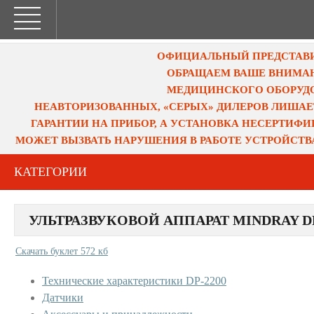
ОФИЦИАЛЬНЫЙ ПРЕДСТАВИТ
ОБРАЩАЕМ ВАШЕ ВНИМАН
МЕДИЦИНСКОГО ОБОРУДО
НЕАВТОРИЗОВАННЫХ, «СЕРЫХ» ДИЛЕРОВ ЛИШАЕ
ГАРАНТИИ НА ПРИБОР, А УСТАНОВКА НЕСЕРТИФ
МОЖЕТ ВЫЗВАТЬ НАРУШЕНИЯ В РАБОТЕ УСТРОЙСТВ
КАТЕГОРИИ
УЛЬТРАЗВУКОВОЙ АППАРАТ MINDRAY DP
Скачать буклет 572 кб
Технические характеристики DP-2200
Датчики