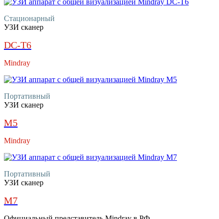
Стационарный
УЗИ сканер
DC-T6
Mindray
Портативный
УЗИ сканер
M5
Mindray
Портативный
УЗИ сканер
M7
Официальный представитель Mindray в РФ.