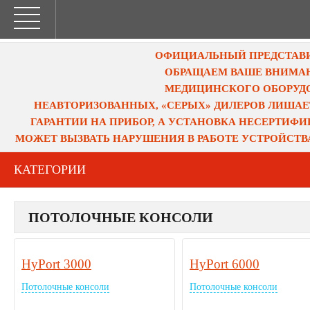
ОФИЦИАЛЬНЫЙ ПРЕДСТАВИТ
ОБРАЩАЕМ ВАШЕ ВНИМАН
МЕДИЦИНСКОГО ОБОРУДО
НЕАВТОРИЗОВАННЫХ, «СЕРЫХ» ДИЛЕРОВ ЛИШАЕ
ГАРАНТИИ НА ПРИБОР, А УСТАНОВКА НЕСЕРТИФ
МОЖЕТ ВЫЗВАТЬ НАРУШЕНИЯ В РАБОТЕ УСТРОЙСТВ
КАТЕГОРИИ
ПОТОЛОЧНЫЕ КОНСОЛИ
HyPort 3000
HyPort 6000
Потолочные консоли
Потолочные консоли