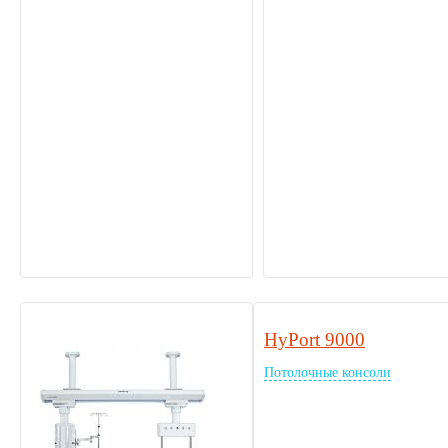
HyPort 9000
Потолочные консоли