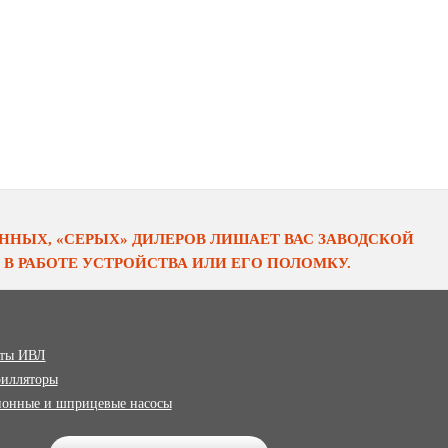
НЫХ, «СЕРЫХ» ДИЛЕРОВ ЛИШАЕТ ВАС ЗАВОДСКОЙ
В РАБОТЕ УСТРОЙСТВА ИЛИ ЕГО ПОЛОМКУ.
ты ИВЛ
илляторы
онные и шприцевые насосы