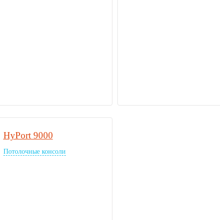
HyPort 9000
Потолочные консоли