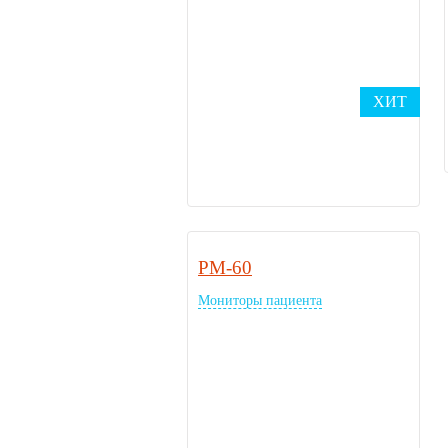
ХИТ
PM-60
Мониторы пациента