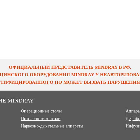
ОФИЦИАЛЬНЫЙ ПРЕДСТАВИТЕЛЬ MINDRAY В РФ.
ЦИНСКОГО ОБОРУДОВАНИЯ MINDRAY У НЕАВТОРИЗОВАН
ЕРТИФИЦИРОВАННОГО ПО МОЖЕТ ВЫЗВАТЬ НАРУШЕНИЯ 
ИЕ MINDRAY
Операционные столы
Аппара
Потолочные консоли
Дефибр
Наркозно-дыхательные аппараты
Инфузи