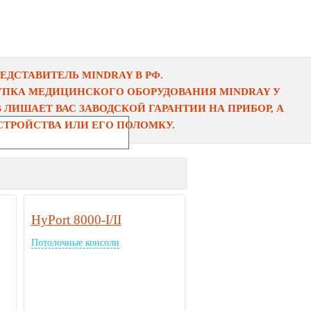
ДСТАВИТЕЛЬ MINDRAY В РФ.
УПКА МЕДИЦИНСКОГО ОБОРУДОВАНИЯ MINDRAY У
ЛИШАЕТ ВАС ЗАВОДСКОЙ ГАРАНТИИ НА ПРИБОР, А
ТРОЙСТВА ИЛИ ЕГО ПОЛОМКУ.
HyPort 8000-I/II
Потолочные консоли