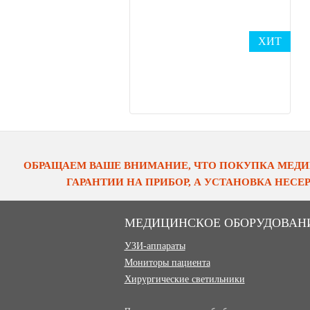
ХИТ
ОБРАЩАЕМ ВАШЕ ВНИМАНИЕ, ЧТО ПОКУПКА МЕДИ
ГАРАНТИИ НА ПРИБОР, А УСТАНОВКА НЕС
МЕДИЦИНСКОЕ ОБОРУДОВАН
УЗИ-аппараты
Мониторы пациента
Хирургические светильники