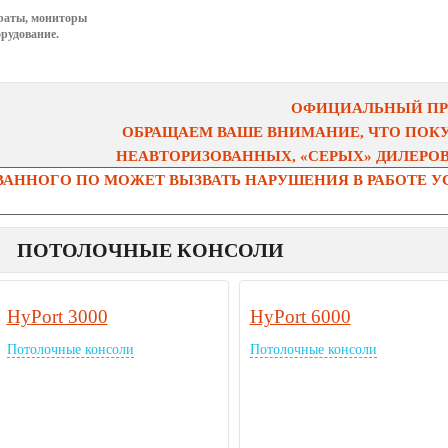
раты, мониторы
рудование.
ОФИЦИАЛЬНЫЙ ПРЕ
ОБРАЩАЕМ ВАШЕ ВНИМАНИЕ, ЧТО ПОК
НЕАВТОРИЗОВАННЫХ, «СЕРЫХ» ДИЛЕРОВ 
АННОГО ПО МОЖЕТ ВЫЗВАТЬ НАРУШЕНИЯ В РАБОТЕ УС
ПОТОЛОЧНЫЕ КОНСОЛИ
HyPort 3000
HyPort 6000
Потолочные консоли
Потолочные консоли