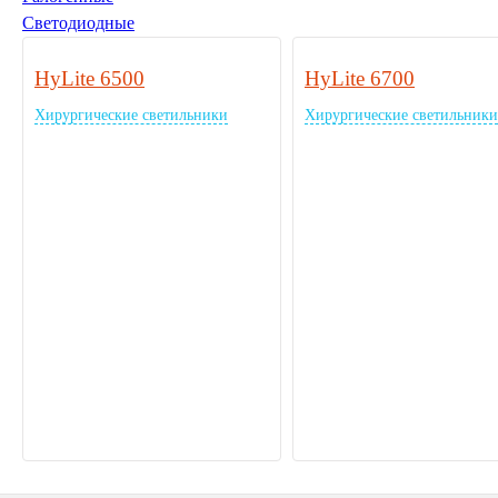
Светодиодные
HyLite 6500
HyLite 6700
Хирургические светильники
Хирургические светильники