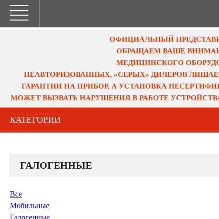
ОФИЦИАЛЬНЫЙ ПРЕДСТАВИТ
ОБРАЩАЕМ ВАШЕ ВНИМАН
МЕДИЦИНСКОГО ОБОРУДО
НЕАВТОРИЗОВАННЫХ, «СЕРЫХ» ДИЛЕРОВ ЛИШАЕ
ГАРАНТИИ НА ПРИБОР, А УСТАНОВКА НЕСЕРТИФ
МОЖЕТ ВЫЗВАТЬ НАРУШЕНИЯ В РАБОТЕ УСТРОЙСТВ
КАТЕГОРИИ
ГАЛОГЕННЫЕ
Все
Мобильные
Галогенные