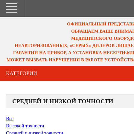
ОФИЦИАЛЬНЫЙ ПРЕДСТАВИТ
ОБРАЩАЕМ ВАШЕ ВНИМАН
МЕДИЦИНСКОГО ОБОРУДО
НЕАВТОРИЗОВАННЫХ, «СЕРЫХ» ДИЛЕРОВ ЛИШАЕ
ГАРАНТИИ НА ПРИБОР, А УСТАНОВКА НЕСЕРТИФ
МОЖЕТ ВЫЗВАТЬ НАРУШЕНИЯ В РАБОТЕ УСТРОЙСТВ
КАТЕГОРИИ
СРЕДНЕЙ И НИЗКОЙ ТОЧНОСТИ
Все
Высокой точности
Средней и низкой точности