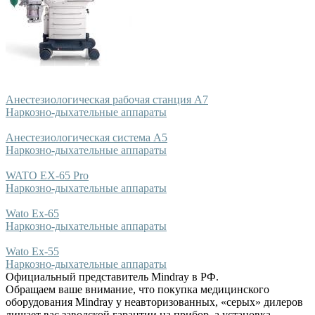
Анестезиологическая рабочая станция A7
Наркозно-дыхательные аппараты
Анестезиологическая система A5
Наркозно-дыхательные аппараты
WATO EX-65 Pro
Наркозно-дыхательные аппараты
Wato Ex-65
Наркозно-дыхательные аппараты
Wato Ex-55
Наркозно-дыхательные аппараты
Официальный представитель Mindray в РФ.
Обращаем ваше внимание, что покупка медицинского
оборудования Mindray у неавторизованных, «серых» дилеров
лишает вас заводской гарантии на прибор, а установка