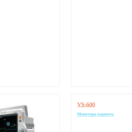
VS-600
Мониторы пациента