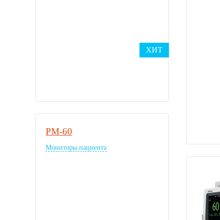
ХИТ
PM-60
Мониторы пациента