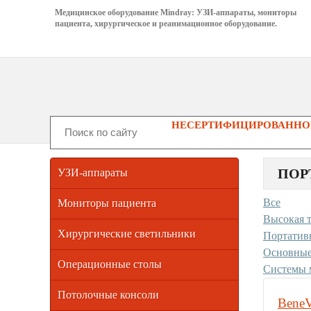
Медицинское оборудование Mindray: УЗИ-аппараты, мониторы
пациента, хирургическое и реанимационное оборудование.
НЕСЕРТИФИЦИРОВАННОГ
ПОР
УЗИ-аппараты
Все
Мониторы пациента
Высокая 
Хирургические светильники
Портатив
Основные
Операционные столы
Системы 
Потолочные консоли
Bene