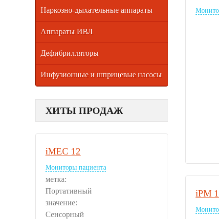
Наркозно-дыхательные аппараты
Монито
Аппараты ИВЛ
Дефибрилляторы
Инфузионные и шприцевые насосы
ХИТЫ ПРОДАЖ
iMEC 12
Мониторы пациента
метка:
Портативный
iPM 
значение:
Монито
Сенсорный