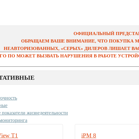
ОФИЦИАЛЬНЫЙ ПРЕДСТАВ
ОБРАЩАЕМ ВАШЕ ВНИМАНИЕ, ЧТО ПОКУПКА 
НЕАВТОРИЗОВАННЫХ, «СЕРЫХ» ДИЛЕРОВ ЛИШАЕТ ВАС
О ПО МОЖЕТ ВЫЗВАТЬ НАРУШЕНИЯ В РАБОТЕ УСТРОЙС
ТАТИВНЫЕ
точность
ные
 показатели жизнедеятельности
мониторинга
View T1
iPM 8