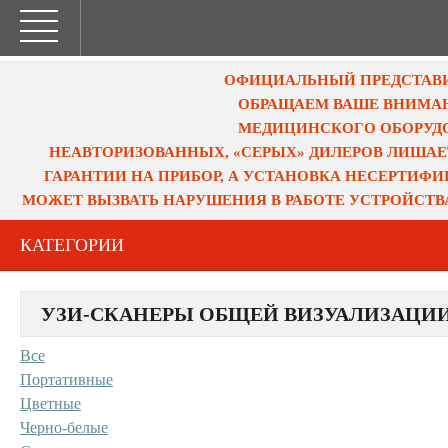
ОФИЦИАЛЬНЫЙ ПРЕДСТАВИТ
ОБРАЩАЕМ ВАШЕ ВНИМАН
МЕДИЦИНСКОГО ОБОРУДО
НЕАВТОРИЗОВАННЫХ, «СЕРЫХ» ДИЛЕРОВ ЛИШАЕ
ГАРАНТИИ НА ПРИБОР, А УСТАНОВКА НЕСЕРТИФ
МОЖЕТ ВЫЗВАТЬ НАРУШЕНИЯ В РАБОТЕ УСТРОЙСТВ
КАТЕГОРИИ
УЗИ-СКАНЕРЫ ОБЩЕЙ ВИЗУАЛИЗАЦИ
Все
Портативные
Цветные
Черно-белые