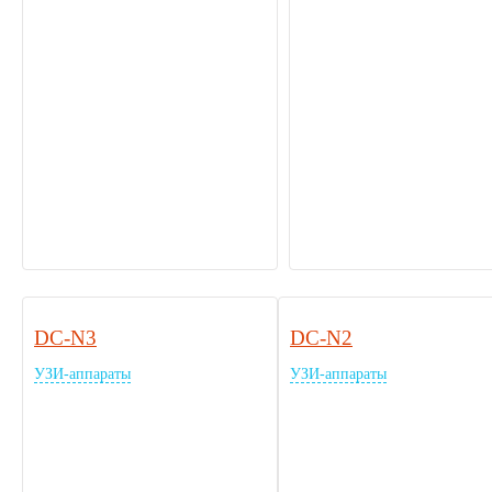
DC-N3
DC-N2
УЗИ-аппараты
УЗИ-аппараты